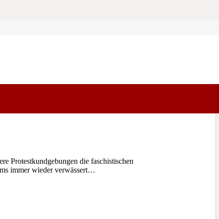
e Protestkundgebungen die faschistischen
Roms immer wieder verwässert…