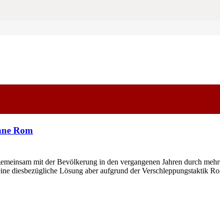
ohne Rom
meinsam mit der Bevölkerung in den vergangenen Jahren durch mehrer
 eine diesbezügliche Lösung aber aufgrund der Verschleppungstaktik 