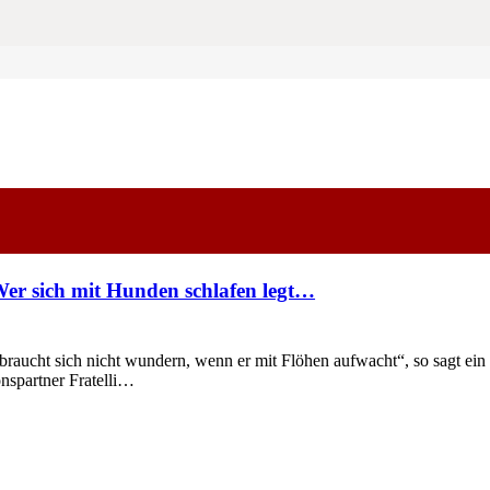
er sich mit Hunden schlafen legt…
aucht sich nicht wundern, wenn er mit Flöhen aufwacht“, so sagt ein al
onspartner Fratelli…