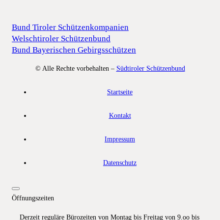
Bund Tiroler Schützenkompanien
Welschtiroler Schützenbund
Bund Bayerischen Gebirgsschützen
© Alle Rechte vorbehalten –
Südtiroler Schützenbund
Startseite
Kontakt
Impressum
Datenschutz
Öffnungszeiten
Derzeit reguläre Bürozeiten von Montag bis Freitag von 9.oo bis