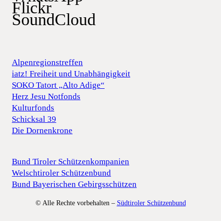
Flickr
SoundCloud
Alpenregionstreffen
iatz! Freiheit und Unabhängigkeit
SOKO Tatort „Alto Adige“
Herz Jesu Notfonds
Kulturfonds
Schicksal 39
Die Dornenkrone
Bund Tiroler Schützenkompanien
Welschtiroler Schützenbund
Bund Bayerischen Gebirgsschützen
© Alle Rechte vorbehalten –
Südtiroler Schützenbund