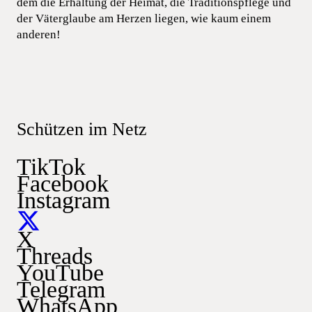
dem die Erhaltung der Heimat, die Traditionspflege und
der Väterglaube am Herzen liegen, wie kaum einem
anderen!
Schützen im Netz
TikTok
Facebook
Instagram
X
Threads
YouTube
Telegram
WhatsApp