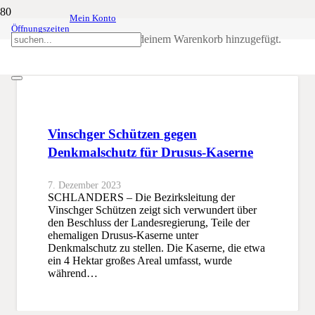
Mein Konto
Öffnungszeiten
Drusus
Produkt
wurde deinem Warenkorb hinzugefügt.
SSB
Drusus
Vinschger Schützen gegen
Denkmalschutz für Drusus-Kaserne
7. Dezember 2023
SCHLANDERS – Die Bezirksleitung der
Vinschger Schützen zeigt sich verwundert über
den Beschluss der Landesregierung, Teile der
ehemaligen Drusus-Kaserne unter
Denkmalschutz zu stellen. Die Kaserne, die etwa
ein 4 Hektar großes Areal umfasst, wurde
während…