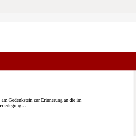
m Gedenkstein zur Erinnerung an die im
niederlegung…