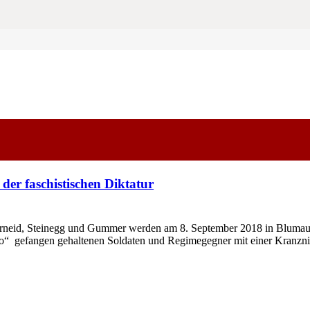
der faschistischen Diktatur
d, Steinegg und Gummer werden am 8. September 2018 in Blumau a
rco“ gefangen gehaltenen Soldaten und Regimegegner mit einer Kranz