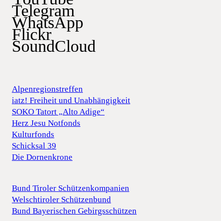
Telegram
WhatsApp
Flickr
SoundCloud
Alpenregionstreffen
iatz! Freiheit und Unabhängigkeit
SOKO Tatort „Alto Adige“
Herz Jesu Notfonds
Kulturfonds
Schicksal 39
Die Dornenkrone
Bund Tiroler Schützenkompanien
Welschtiroler Schützenbund
Bund Bayerischen Gebirgsschützen