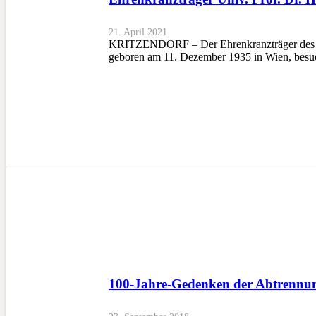
21. April 2021
KRITZENDORF – Der Ehrenkranzträger des Südt
geboren am 11. Dezember 1935 in Wien, besuc
100-Jahre-Gedenken der Abtrennun