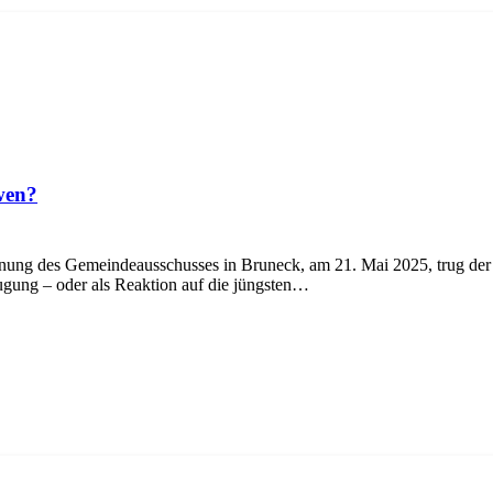
 wen?
g des Gemeindeausschusses in Bruneck, am 21. Mai 2025, trug der n
eugung – oder als Reaktion auf die jüngsten…