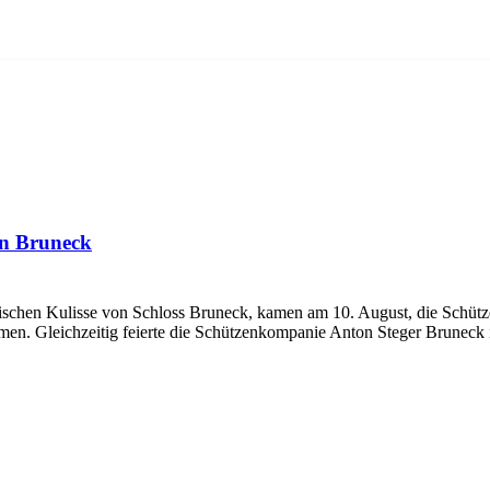
in Bruneck
chen Kulisse von Schloss Bruneck, kamen am 10. August, die Schützen
men. Gleichzeitig feierte die Schützenkompanie Anton Steger Bruneck