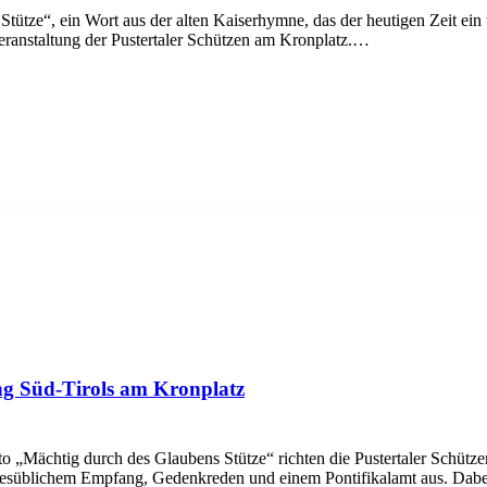
e“, ein Wort aus der alten Kaiserhymne, das der heutigen Zeit ein 
ranstaltung der Pustertaler Schützen am Kronplatz.…
g Süd-Tirols am Kronplatz
tig durch des Glaubens Stütze“ richten die Pustertaler Schützen
desüblichem Empfang, Gedenkreden und einem Pontifikalamt aus. Da