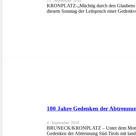
23. September 2018
KRONPLATZ-„Mächtig durch den Glaubens Stütz
diesem Sonntag der Leitspruch einer Gedenkve
100 Jahre Gedenken der Abtrennun
4. September 2018
BRUNECK/KRONPLATZ – Unter dem Motto „Mäch
Gedenken der Abtrennung Süd-Tirols mit lan