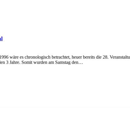
al
 wäre es chronologisch betrachtet, heuer bereits die 28. Veranstal
llen 3 Jahre. Somit wurden am Samstag den…