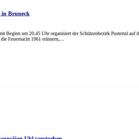
 in Bruneck
 Beginn um 20.45 Uhr organisiert der Schützenbezirk Pustertal auf d
n die Feuernacht 1961 erinnern,…
Hannsjörg Ubl verstorben