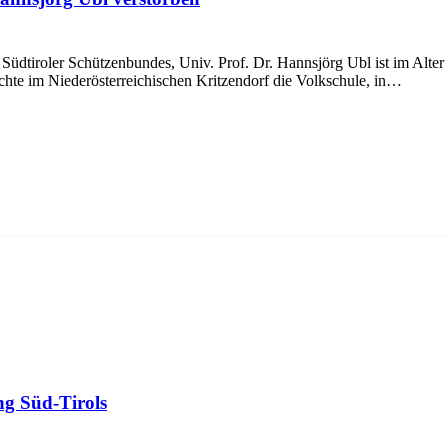
iroler Schützenbundes, Univ. Prof. Dr. Hannsjörg Ubl ist im Alter 
hte im Niederösterreichischen Kritzendorf die Volkschule, in…
g Süd-Tirols