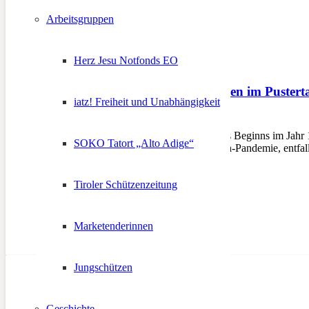
Arbeitsgruppen
Herz Jesu Notfonds EO
25. Rundenwettschießen im Pustert
iatz! Freiheit und Unabhängigkeit
14. Februar 2023
BRUNECK – Aufgrund des Beginns im Jahr 1996
SOKO Tatort „Alto Adige“
Jahr 2001, sowie der Corona-Pandemie, entfa
Tiroler Schützenzeitung
Marketenderinnen
Jungschützen
Geschichte