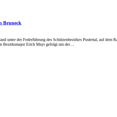
in Bruneck
 unter der Federführung des Schützenbezirkes Pustertal, auf dem Rat
n Bezirksmajor Erich Mayr gefolgt um der…