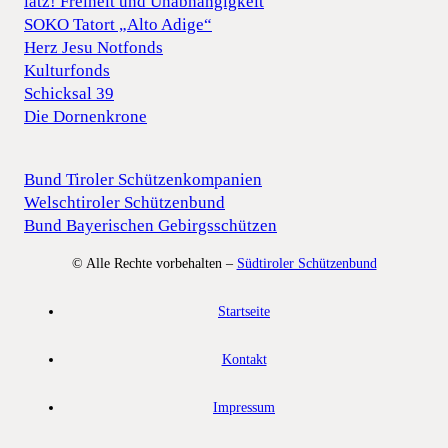
iatz! Freiheit und Unabhängigkeit
SOKO Tatort „Alto Adige“
Herz Jesu Notfonds
Kulturfonds
Schicksal 39
Die Dornenkrone
Bund Tiroler Schützenkompanien
Welschtiroler Schützenbund
Bund Bayerischen Gebirgsschützen
© Alle Rechte vorbehalten –
Südtiroler Schützenbund
Startseite
Kontakt
Impressum