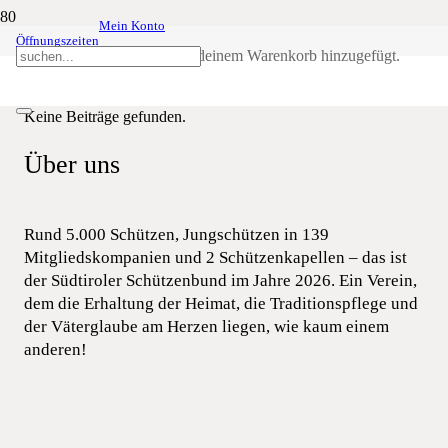
Mein Konto
Öffnungszeiten
Blasmusik
Produkt
wurde deinem Warenkorb hinzugefügt.
SSB
Blasmusik
Keine Beiträge gefunden.
Über uns
Rund 5.000 Schützen, Jungschützen in 139
Mitgliedskompanien und 2 Schützenkapellen – das ist
der Südtiroler Schützenbund im Jahre 2026. Ein Verein,
dem die Erhaltung der Heimat, die Traditionspflege und
der Väterglaube am Herzen liegen, wie kaum einem
anderen!