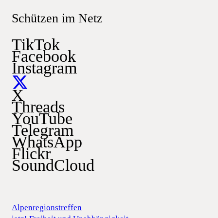
Schützen im Netz
TikTok
Facebook
Instagram
X
Threads
YouTube
Telegram
WhatsApp
Flickr
SoundCloud
Alpenregionstreffen