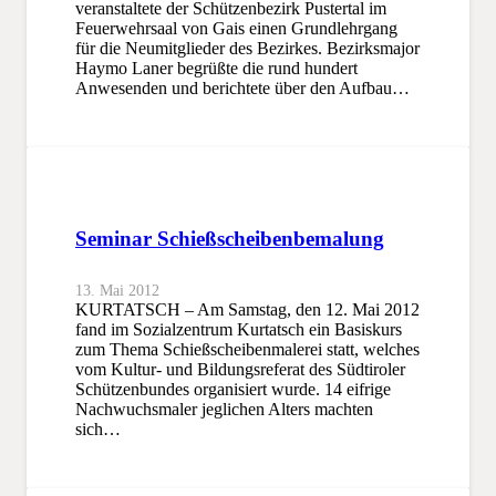
veranstaltete der Schützenbezirk Pustertal im
Feuerwehrsaal von Gais einen Grundlehrgang
für die Neumitglieder des Bezirkes. Bezirksmajor
Haymo Laner begrüßte die rund hundert
Anwesenden und berichtete über den Aufbau…
Seminar Schießscheibenbemalung
13. Mai 2012
KURTATSCH – Am Samstag, den 12. Mai 2012
fand im Sozialzentrum Kurtatsch ein Basiskurs
zum Thema Schießscheibenmalerei statt, welches
vom Kultur- und Bildungsreferat des Südtiroler
Schützenbundes organisiert wurde. 14 eifrige
Nachwuchsmaler jeglichen Alters machten
sich…