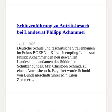
Schützenführung zu Antrittsbesuch
bei Landesrat Philipp Achammer
14. Juli 2025
Deutsche Schule und faschistische Straßennamen
im Fokus BOZEN – Kürzlich empfing Landesrat
Philipp Achammer den neu gewählten
Landeskommandanten des Südtiroler
Schützenbundes, Mjr. Christoph Schmid, zu
einem Antrittsbesuch. Begleitet wurde Schmid
von Bundesgeschäftsführer Mjr. Egon
Zemmer…