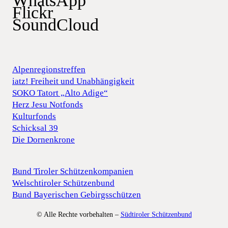
WhatsApp
Flickr
SoundCloud
Alpenregionstreffen
iatz! Freiheit und Unabhängigkeit
SOKO Tatort „Alto Adige“
Herz Jesu Notfonds
Kulturfonds
Schicksal 39
Die Dornenkrone
Bund Tiroler Schützenkompanien
Welschtiroler Schützenbund
Bund Bayerischen Gebirgsschützen
© Alle Rechte vorbehalten –
Südtiroler Schützenbund