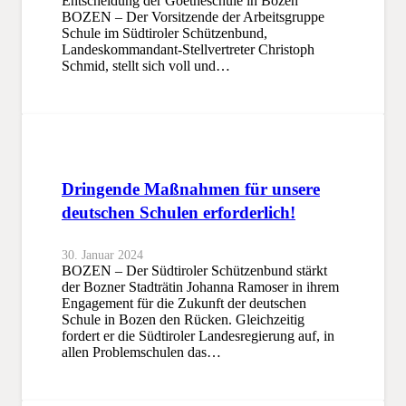
Entscheidung der Goetheschule in Bozen
BOZEN – Der Vorsitzende der Arbeitsgruppe
Schule im Südtiroler Schützenbund,
Landeskommandant-Stellvertreter Christoph
Schmid, stellt sich voll und…
Dringende Maßnahmen für unsere
deutschen Schulen erforderlich!
30. Januar 2024
BOZEN – Der Südtiroler Schützenbund stärkt
der Bozner Stadträtin Johanna Ramoser in ihrem
Engagement für die Zukunft der deutschen
Schule in Bozen den Rücken. Gleichzeitig
fordert er die Südtiroler Landesregierung auf, in
allen Problemschulen das…