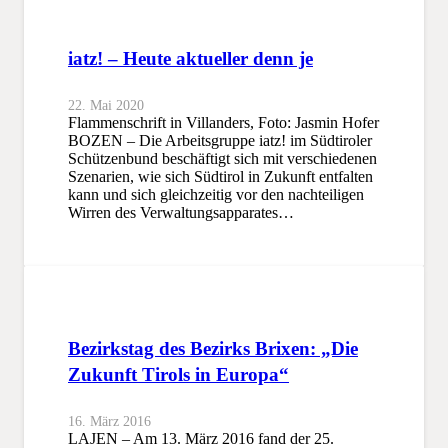
iatz! – Heute aktueller denn je
22. Mai 2020
Flammenschrift in Villanders, Foto: Jasmin Hofer
BOZEN – Die Arbeitsgruppe iatz! im Südtiroler
Schützenbund beschäftigt sich mit verschiedenen
Szenarien, wie sich Südtirol in Zukunft entfalten
kann und sich gleichzeitig vor den nachteiligen
Wirren des Verwaltungsapparates…
Bezirkstag des Bezirks Brixen: „Die
Zukunft Tirols in Europa“
16. März 2016
LAJEN – Am 13. März 2016 fand der 25.