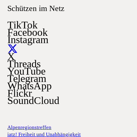
Schützen im Netz
TikTok
Facebook
Instagram
X
Threads
YouTube
Telegram
WhatsApp
Flickr
SoundCloud
Alpenregionstreffen
iatz! Freiheit und Unabhängigkeit