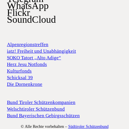
WhatsApp
Flickr
SoundCloud
Alpenregionstreffen
iatz! Freiheit und Unabhängigkeit
SOKO Tatort „Alto Adige“
Herz Jesu Notfonds
Kulturfonds
Schicksal 39
Die Dornenkrone
Bund Tiroler Schützenkompanien
Welschtiroler Schützenbund
Bund Bayerischen Gebirgsschützen
© Alle Rechte vorbehalten –
Südtiroler Schützenbund