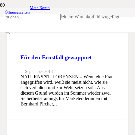
Mein Konto
Öffnungszeiten
Bernhard Pircher
Produkt
wurde deinem Warenkorb hinzugefügt.
SSB
Bernhard Pircher
Für den Ernstfall gewappnet
2. September 2018
NATURNS/ST. LORENZEN – Wenn eine Frau
angegriffen wird, weiß sie meist nicht, wie sie
sich verhalten und zur Wehr setzen soll. Aus
diesem Grund wurden im Sommer wieder zwei
Sicherheitstrainings für Marketenderinnen mit
Bernhard Pircher,…