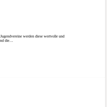
r Jugendvereine werden diese wertvolle und
 und die…