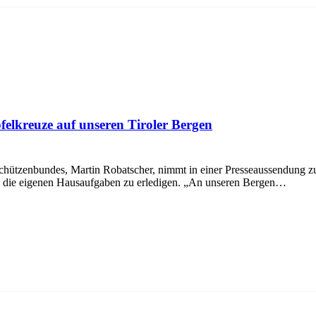
felkreuze auf unseren Tiroler Bergen
hützenbundes, Martin Robatscher, nimmt in einer Presseaussendung zu
f, die eigenen Hausaufgaben zu erledigen. „An unseren Bergen…