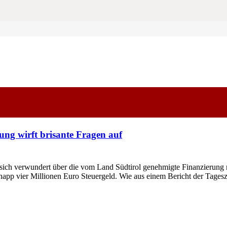
ung wirft brisante Fragen auf
ch verwundert über die vom Land Südtirol genehmigte Finanzierung ne
napp vier Millionen Euro Steuergeld. Wie aus einem Bericht der Tage