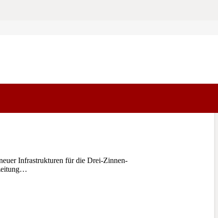
uer Infrastrukturen für die Drei-Zinnen-
szeitung…