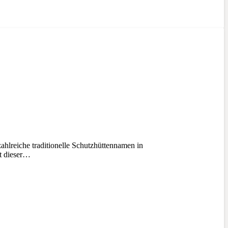
hlreiche traditionelle Schutzhüttennamen in
ät dieser…