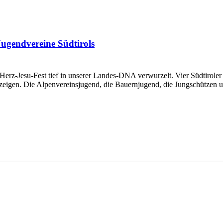
Jugendvereine Südtirols
Herz-Jesu-Fest tief in unserer Landes-DNA verwurzelt. Vier Südtirole
eigen. Die Alpenvereinsjugend, die Bauernjugend, die Jungschützen