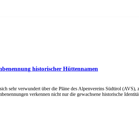
Umbenennung historischer Hüttennamen
ch sehr verwundert über die Pläne des Alpenvereins Südtirol (AVS), za
Umbenennungen verkennen nicht nur die gewachsene historische Identit