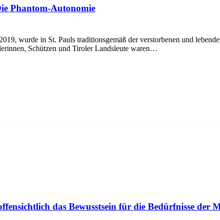
Die Phantom-Autonomie
9, wurde in St. Pauls traditionsgemäß der verstorbenen und lebenden
derinnen, Schützen und Tiroler Landsleute waren…
fensichtlich das Bewusstsein für die Bedürfnisse der 