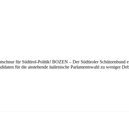
schnur für Südtirol-Politik! BOZEN – Der Südtiroler Schützenbund erm
didaten für die anstehende italienische Parlamentswahl zu weniger D