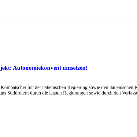
bjekt: Autonomiekonvent umsetzen!
atscher mit der italienischen Regierung sowie den italienischen R
uns Südtirolern durch die letzten Regierungen sowie durch den Verf