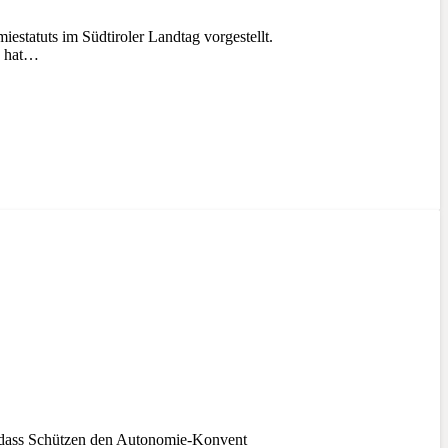
statuts im Südtiroler Landtag vorgestellt.
0 hat…
k, dass Schützen den Autonomie-Konvent