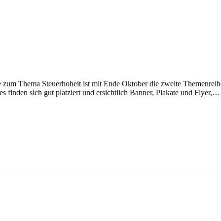
m Thema Steuerhoheit ist mit Ende Oktober die zweite Themenreihe 
 finden sich gut platziert und ersichtlich Banner, Plakate und Flyer,…