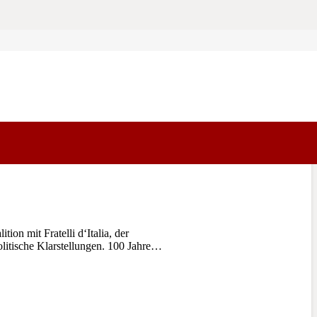
n mit Fratelli d‘Italia, der
litische Klarstellungen. 100 Jahre…