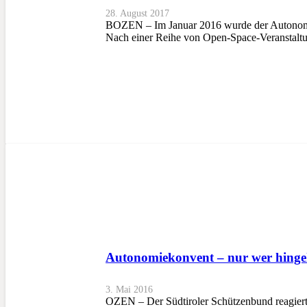
28. August 2017
BOZEN – Im Januar 2016 wurde der Autonomieko
Nach einer Reihe von Open-Space-Veranstalt
Autonomiekonvent – nur wer hinge
3. Mai 2016
OZEN – Der Südtiroler Schützenbund reagiert 