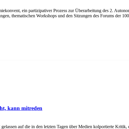
nvent, ein partizipativer Prozess zur Überarbeitung des 2. Autonomie
ungen, thematischen Workshops und den Sitzungen des Forums der 10
ht, kann mitreden
gelassen auf die in den letzten Tagen über Medien kolportierte Kriti