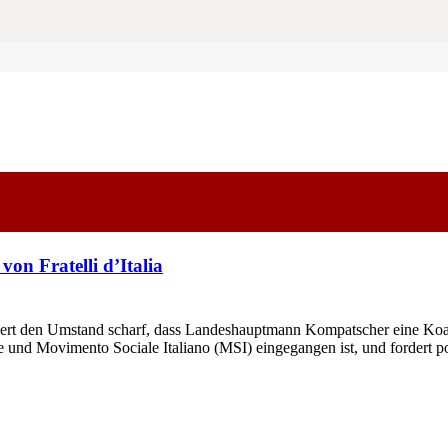
on Fratelli d’Italia
rt den Umstand scharf, dass Landeshauptmann Kompatscher eine Koalitio
 und Movimento Sociale Italiano (MSI) eingegangen ist, und fordert po