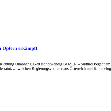
n Opfern erkämpft
 Richtung Unabhängigkeit ist notwendig BOZEN – Südtirol begeht am 5
estatut, zu welchen Regierungsvertreter aus Österreich und Italien ei