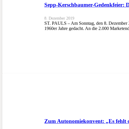
Sepp-Kerschbaumer-Gedenkfeier: 
8. Dezember 2019
ST. PAULS – Am Sonntag, den 8. Dezember 201
1960er Jahre gedacht. An die 2.000 Marketen
Zum Autonomiekonvent: „Es fehlt of