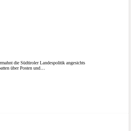
ahnt die Südtiroler Landespolitik angesichts
ebatten über Posten und…