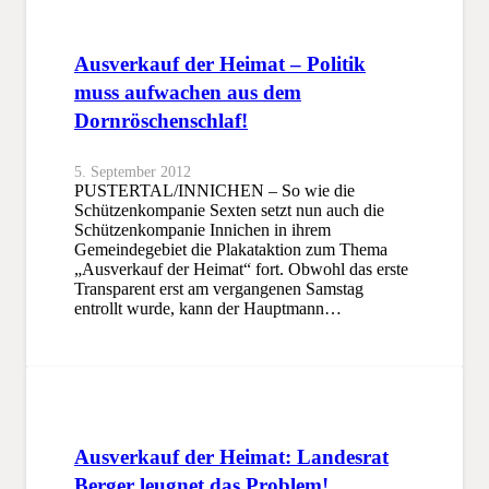
Ausverkauf der Heimat – Politik
muss aufwachen aus dem
Dornröschenschlaf!
5. September 2012
PUSTERTAL/INNICHEN – So wie die
Schützenkompanie Sexten setzt nun auch die
Schützenkompanie Innichen in ihrem
Gemeindegebiet die Plakataktion zum Thema
„Ausverkauf der Heimat“ fort. Obwohl das erste
Transparent erst am vergangenen Samstag
entrollt wurde, kann der Hauptmann…
Ausverkauf der Heimat: Landesrat
Berger leugnet das Problem!