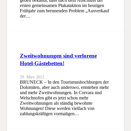
geben bekannt, dass nach dem Abschluss der
ersten gemeinsamen Plakataktion im heurigen
Frühjahr zum brennenden Problem „Ausverkauf
der…
Zweitwohnungen sind verlorene
Hotel-Gästebetten!
29. März 2012
BRUNECK – In den Tourismushochburgen der
Dolomiten, aber auch anderswo, entstehen mehr
und mehr Zweitwohnungen. In Corvara und
Welschnofen gibt es jetzt schon mehr
Zweitwohnungen als ständig bewohnte
Wohnungen! Diese werden vielfach von
zahlungskräftigen vormaligen…