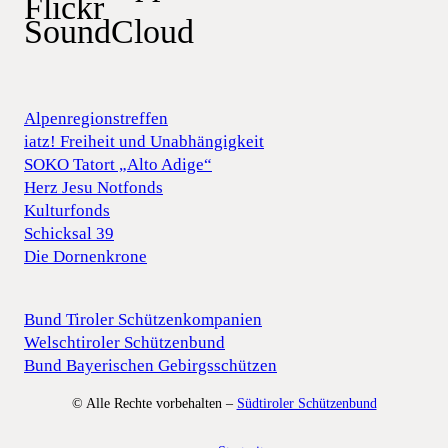
Flickr
SoundCloud
Alpenregionstreffen
iatz! Freiheit und Unabhängigkeit
SOKO Tatort „Alto Adige“
Herz Jesu Notfonds
Kulturfonds
Schicksal 39
Die Dornenkrone
Bund Tiroler Schützenkompanien
Welschtiroler Schützenbund
Bund Bayerischen Gebirgsschützen
© Alle Rechte vorbehalten –
Südtiroler Schützenbund