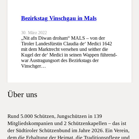
Bezirkstag Vinschgau in Mals
30. März 2022
„Nit afn Diwan droham“ MALS – von der
Tiroler Landesfürstin Claudia de‘ Medici 1642
mit dem Marktrecht versehen und seither die
Kugel der de‘ Medici in seinen Wappen führend-
war Austragungsort des Bezirkstags der
Vinschger…
Über uns
Rund 5.000 Schützen, Jungschützen in 139
Mitgliedskompanien und 2 Schützenkapellen – das ist
der Südtiroler Schützenbund im Jahre 2026. Ein Verein,
dem die Erhaltung der Heimat, die Traditionspflege und