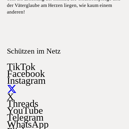
der Väterglaube am Herzen liegen, wie kaum einem
anderen!
Schützen im Netz
TikTok
Facebook
Instagram
X
Threads
YouTube
Telegram
WhatsApp