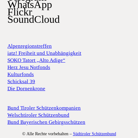
WhatsApp
Flickr
SoundCloud
Alpenregionstreffen
iatz! Freiheit und Unabhängigkeit
SOKO Tatort „Alto Adige“
Herz Jesu Notfonds
Kulturfonds
Schicksal 39
Die Dornenkrone
Bund Tiroler Schützenkompanien
Welschtiroler Schützenbund
Bund Bayerischen Gebirgsschützen
© Alle Rechte vorbehalten –
Südtiroler Schützenbund