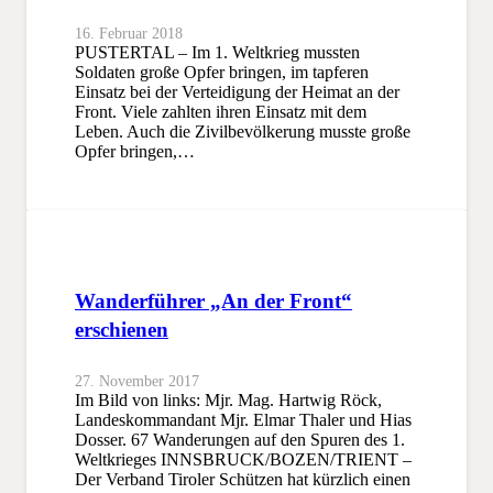
16. Februar 2018
PUSTERTAL – Im 1. Weltkrieg mussten
Soldaten große Opfer bringen, im tapferen
Einsatz bei der Verteidigung der Heimat an der
Front. Viele zahlten ihren Einsatz mit dem
Leben. Auch die Zivilbevölkerung musste große
Opfer bringen,…
Wanderführer „An der Front“
erschienen
27. November 2017
Im Bild von links: Mjr. Mag. Hartwig Röck,
Landeskommandant Mjr. Elmar Thaler und Hias
Dosser. 67 Wanderungen auf den Spuren des 1.
Weltkrieges INNSBRUCK/BOZEN/TRIENT –
Der Verband Tiroler Schützen hat kürzlich einen