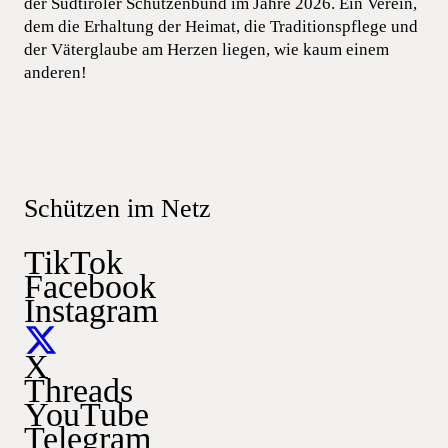
der Südtiroler Schützenbund im Jahre 2026. Ein Verein,
dem die Erhaltung der Heimat, die Traditionspflege und
der Väterglaube am Herzen liegen, wie kaum einem
anderen!
Schützen im Netz
TikTok
Facebook
Instagram
X
Threads
YouTube
Telegram