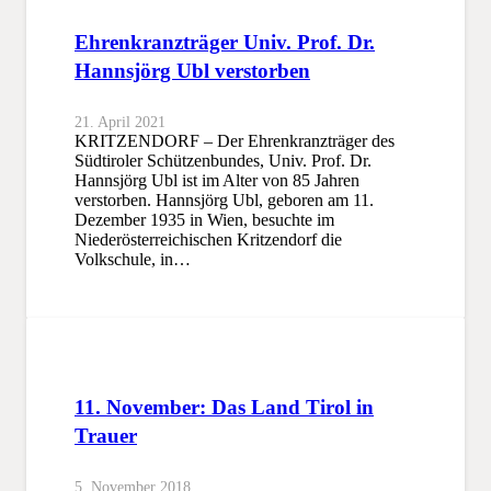
Ehrenkranzträger Univ. Prof. Dr.
Hannsjörg Ubl verstorben
21. April 2021
KRITZENDORF – Der Ehrenkranzträger des
Südtiroler Schützenbundes, Univ. Prof. Dr.
Hannsjörg Ubl ist im Alter von 85 Jahren
verstorben. Hannsjörg Ubl, geboren am 11.
Dezember 1935 in Wien, besuchte im
Niederösterreichischen Kritzendorf die
Volkschule, in…
11. November: Das Land Tirol in
Trauer
5. November 2018