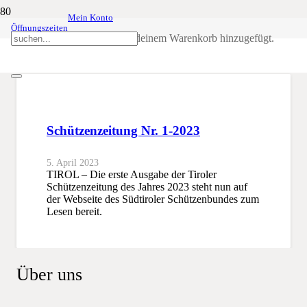
Mein Konto
Öffnungszeiten
1-2023
Produkt
wurde deinem Warenkorb hinzugefügt.
SSB
1-2023
Schützenzeitung Nr. 1-2023
5. April 2023
TIROL – Die erste Ausgabe der Tiroler
Schützenzeitung des Jahres 2023 steht nun auf
der Webseite des Südtiroler Schützenbundes zum
Lesen bereit.
Über uns