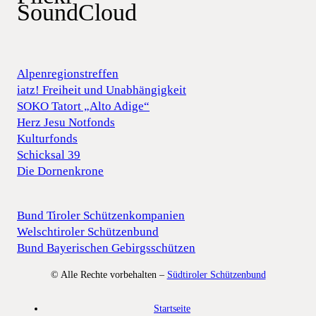
SoundCloud
Alpenregionstreffen
iatz! Freiheit und Unabhängigkeit
SOKO Tatort „Alto Adige“
Herz Jesu Notfonds
Kulturfonds
Schicksal 39
Die Dornenkrone
Bund Tiroler Schützenkompanien
Welschtiroler Schützenbund
Bund Bayerischen Gebirgsschützen
© Alle Rechte vorbehalten –
Südtiroler Schützenbund
Startseite