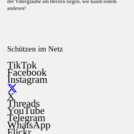
der Väterglaube am Herzen liegen, wie kaum einem
anderen!
Schützen im Netz
TikTok
Facebook
Instagram
X
Threads
YouTube
Telegram
WhatsApp
Flickr