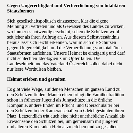
Gegen Ungerechtigkeit und Verherrlichung von totalitären
Staatsformen
Sich gesellschaftspolitisch einzusetzen, klar die eigene
Meinung zu vertreten und als Gewissen des Landes zu wirken,
wo immer es notwendig erscheint, sehen die Schützen wohl
seit jeher als ihren Auftrag an. Aus diesem Selbstverständnis
heraus lässt sich leicht erkennen, warum sich die Schützen
gegen Ungerechtigkeit und die Verherrlichung von totalitären
Staatsformen auflehnen. Unsere Heimat ist einzigartig und darf
nicht schlechten Ideologien zum Opfer fallen. Die
Landeseinheit und das Vaterland Österreich sollen dabei nicht
nur leere Worthülsen bleiben.
Heimat erleben und gestalten
Es gibt viele Wege, auf denen Menschen im ganzen Land zu
den Schützen finden. Manch einen bringt die Familientradition
schon in frühester Jugend als Jungschütze in die örtliche
Kompanie, andere finden im Pflicht- und Oberschulalter bei
den Schützen in der Kameradschaft von Gleichgesinnten ihren
Platz. Letztendlich tritt auch eine nicht unerhebliche Anzahl als
Erwachsene den Schützen bei, um gemeinsam mit jüngeren
und älteren Kameraden Heimat zu erleben und zu gestalten.