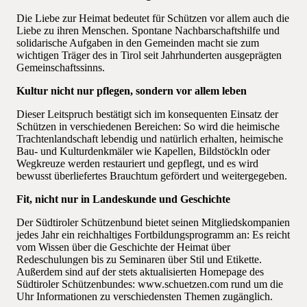
Die Liebe zur Heimat bedeutet für Schützen vor allem auch die
Liebe zu ihren Menschen. Spontane Nachbarschaftshilfe und
solidarische Aufgaben in den Gemeinden macht sie zum
wichtigen Träger des in Tirol seit Jahrhunderten ausgeprägten
Gemeinschaftssinns.
Kultur nicht nur pflegen, sondern vor allem leben
Dieser Leitspruch bestätigt sich im konsequenten Einsatz der
Schützen in verschiedenen Bereichen: So wird die heimische
Trachtenlandschaft lebendig und natürlich erhalten, heimische
Bau- und Kulturdenkmäler wie Kapellen, Bildstöckln oder
Wegkreuze werden restauriert und gepflegt, und es wird
bewusst überliefertes Brauchtum gefördert und weitergegeben.
Fit, nicht nur in Landeskunde und Geschichte
Der Südtiroler Schützenbund bietet seinen Mitgliedskompanien
jedes Jahr ein reichhaltiges Fortbildungsprogramm an: Es reicht
vom Wissen über die Geschichte der Heimat über
Redeschulungen bis zu Seminaren über Stil und Etikette.
Außerdem sind auf der stets aktualisierten Homepage des
Südtiroler Schützenbundes: www.schuetzen.com rund um die
Uhr Informationen zu verschiedensten Themen zugänglich.