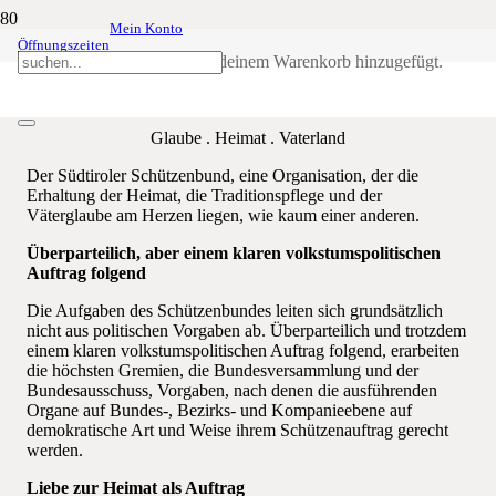
Mein Konto
Öffnungszeiten
Über uns
Produkt
wurde deinem Warenkorb hinzugefügt.
Glaube . Heimat . Vaterland
Der Südtiroler Schützenbund, eine Organisation, der die
Erhaltung der Heimat, die Traditionspflege und der
Väterglaube am Herzen liegen, wie kaum einer anderen.
Überparteilich, aber einem klaren volkstumspolitischen
Auftrag folgend
Die Aufgaben des Schützenbundes leiten sich grundsätzlich
nicht aus politischen Vorgaben ab. Überparteilich und trotzdem
einem klaren volkstumspolitischen Auftrag folgend, erarbeiten
die höchsten Gremien, die Bundesversammlung und der
Bundesausschuss, Vorgaben, nach denen die ausführenden
Organe auf Bundes-, Bezirks- und Kompanieebene auf
demokratische Art und Weise ihrem Schützenauftrag gerecht
werden.
Liebe zur Heimat als Auftrag