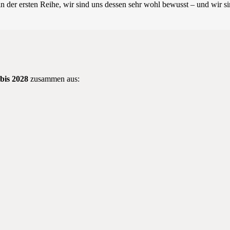
er ersten Reihe, wir sind uns dessen sehr wohl bewusst – und wir sind
bis 2028
zusammen aus: