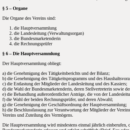
§ 5 – Organe
Die Organe des Vereins sind:
die Hauptversammlung
die Landesleitung (Verwaltungsorgan)
die Bundesmarketenderin
die Rechnungsprüfer
§ 6 – Die Hauptversammlung
Der Hauptversammlung obliegt:
a) die Genehmigung des Tätigkeitsberichts und der Bilanz;
b) die Genehmigung des Tätigkeitsprogramms und des Haushaltsvora
c) die Entlastung der Mitglieder der Landesleitung und des Kassiers;
d) die Wahl der Bundesmarketenderin, deren Stellvertreterin sowie de
e) die Behandlung außerordentlicher Anträge, die von der Landesleit
f) die Wahl der beiden Rechnungsprüfer, und deren Abwahl;
g) die Genehmigung der Geschäftsordnung der Hauptversammlung;
h) die Beschlussfassung zur Verantwortung der Mitglieder der Ver
Vereins und Zuteilung des Vermögens.
Die Hauptversammlung wird mindestens einmal jährlich einberufen, 