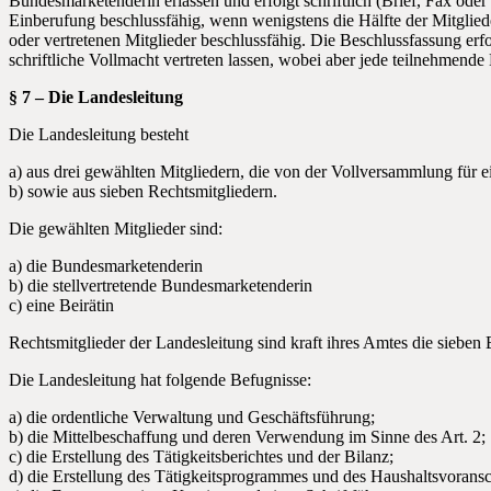
Bundesmarketenderin erlassen und erfolgt schriftlich (Brief, Fax od
Einberufung beschlussfähig, wenn wenigstens die Hälfte der Mitglied
oder vertretenen Mitglieder beschlussfähig. Die Beschlussfassung erfol
schriftliche Vollmacht vertreten lassen, wobei aber jede teilnehmend
§ 7 – Die Landesleitung
Die Landesleitung besteht
a) aus drei gewählten Mitgliedern, die von der Vollversammlung für 
b) sowie aus sieben Rechtsmitgliedern.
Die gewählten Mitglieder sind:
a) die Bundesmarketenderin
b) die stellvertretende Bundesmarketenderin
c) eine Beirätin
Rechtsmitglieder der Landesleitung sind kraft ihres Amtes die siebe
Die Landesleitung hat folgende Befugnisse:
a) die ordentliche Verwaltung und Geschäftsführung;
b) die Mittelbeschaffung und deren Verwendung im Sinne des Art. 2;
c) die Erstellung des Tätigkeitsberichtes und der Bilanz;
d) die Erstellung des Tätigkeitsprogrammes und des Haushaltsvoransc