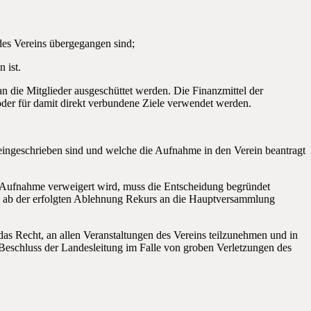
des Vereins übergegangen sind;
 ist.
 die Mitglieder ausgeschüttet werden. Die Finanzmittel der
er für damit direkt verbundene Ziele verwendet werden.
 eingeschrieben sind und welche die Aufnahme in den Verein beantragt
e Aufnahme verweigert wird, muss die Entscheidung begründet
en ab der erfolgten Ablehnung Rekurs an die Hauptversammlung
das Recht, an allen Veranstaltungen des Vereins teilzunehmen und in
 Beschluss der Landesleitung im Falle von groben Verletzungen des