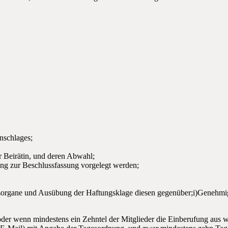
nschlages;
r Beirätin, und deren Abwahl;
ung zur Beschlussfassung vorgelegt werden;
einsorgane und Ausübung der Haftungsklage diesen gegenüber;i)Genehm
oder wenn mindestens ein Zehntel der Mitglieder die Einberufung aus 