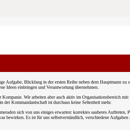
Frauen im Südtiroler Schützenbund
nige Aufgabe, Blickfang in der ersten Reihe neben dem Hauptmann zu se
igene Ideen einbringen und Verantwortung übernehmen.
 Kompanie. Wir arbeiten aber auch aktiv im Organisationsbereich mit:
 in der Kommandantschaft ist durchaus keine Seltenheit mehr.
raden sich von uns einiges erwarten: korrektes sauberes Auftreten, Pü
s bewirken. Es ist für uns selbstverständlich, verschiedene Aufgaben