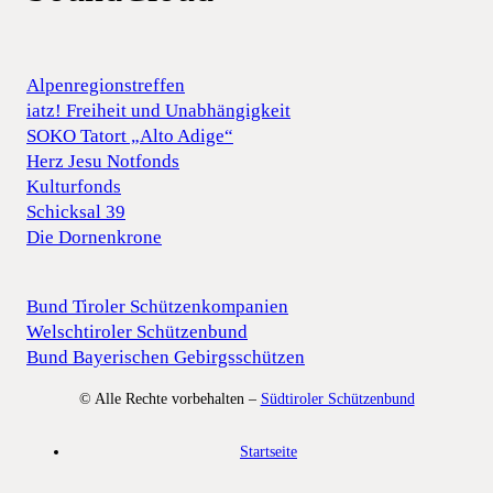
Alpenregionstreffen
iatz! Freiheit und Unabhängigkeit
SOKO Tatort „Alto Adige“
Herz Jesu Notfonds
Kulturfonds
Schicksal 39
Die Dornenkrone
Bund Tiroler Schützenkompanien
Welschtiroler Schützenbund
Bund Bayerischen Gebirgsschützen
© Alle Rechte vorbehalten –
Südtiroler Schützenbund
Startseite