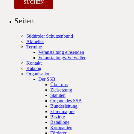
Seiten
Südtiroler Schützenbund
Aktuelles
Termine
Veranstaltung einsenden
Veranstaltungs-Verwalter
Kontakt
Katalog
Organisation
Der SSB
Über uns
Zielsetzung
Statuten
Organe des SSB
Bundesleitung
Ehrenmajore
Bezirke
Bataillone
Kompanien
Förderer