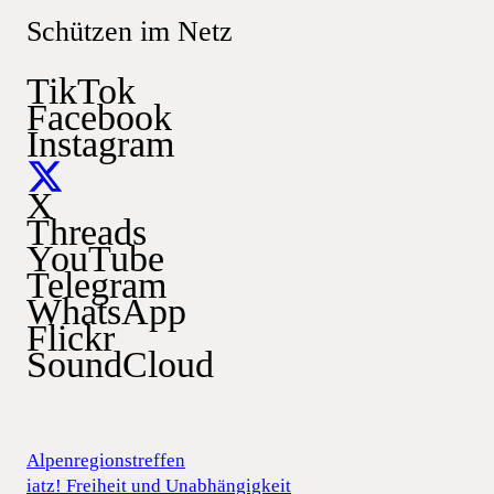
Schützen im Netz
TikTok
Facebook
Instagram
X
Threads
YouTube
Telegram
WhatsApp
Flickr
SoundCloud
Alpenregionstreffen
iatz! Freiheit und Unabhängigkeit