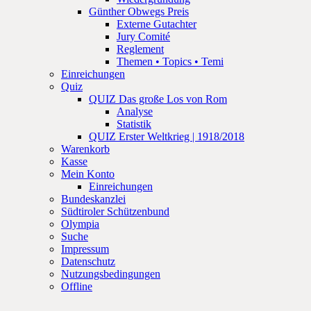
Günther Obwegs Preis
Externe Gutachter
Jury Comité
Reglement
Themen • Topics • Temi
Einreichungen
Quiz
QUIZ Das große Los von Rom
Analyse
Statistik
QUIZ Erster Weltkrieg | 1918/2018
Warenkorb
Kasse
Mein Konto
Einreichungen
Bundeskanzlei
Südtiroler Schützenbund
Olympia
Suche
Impressum
Datenschutz
Nutzungsbedingungen
Offline