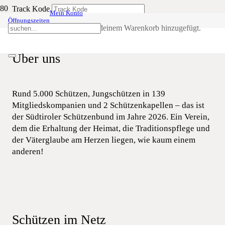
Track Kode
Mein Konto
Öffnungszeiten
ABSENDEN
Produkt
wurde deinem Warenkorb hinzugefügt.
Über uns
Rund 5.000 Schützen, Jungschützen in 139
Mitgliedskompanien und 2 Schützenkapellen – das ist
der Südtiroler Schützenbund im Jahre 2026. Ein Verein,
dem die Erhaltung der Heimat, die Traditionspflege und
der Väterglaube am Herzen liegen, wie kaum einem
anderen!
Schützen im Netz