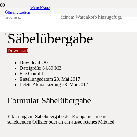
Mein Konto
Öffnungszeiten
Formular
Produkt
wurde deinem Warenkorb hinzugefügt.
Säbelübergabe
Download
Download
287
Dateigröße
64.89 KB
File Count
1
Erstellungsdatum
23. Mai 2017
Letzte Aktualisierung
23. Mai 2017
Formular Säbelübergabe
Erklärung zur Säbelübergabe der Kompanie an einen
scheidenden Offizier oder an ein ausgetretenes Mitglied.