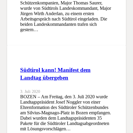
Schützenkompanien, Major Thomas Saurer,
wurde von Südtirols Landeskommandant, Major
Jürgen Wirth Anderlan, zu einem ersten
Arbeitsgespräch nach Südtirol eingeladen. Die
beiden Landeskommandanten trafen sich
gestern…
Südtirol kann! Manifest dem
Landtag übergeben
3. Juli 2020
BOZEN – Am Freitag, den 3. Juli 2020 wurde
Landtagspräsident Josef Noggler von einer
Ehrenformation des Südtiroler Schützenbundes
am Silvius-Magnago-Platz in Bozen empfangen.
Dabei wurden dem Landtagspräsidenten 35
Pakete für die Südtiroler Landtagsabgeordneten
mit Lösungsvorschlägen…