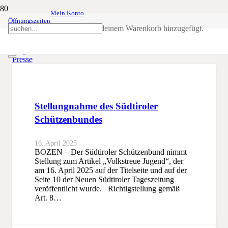
Mein Konto
Öffnungszeiten
Presse
Produkt
wurde deinem Warenkorb hinzugefügt.
SSB
Allgemein
Presse
Stellungnahme des Südtiroler
Schützenbundes
16. April 2025
BOZEN – Der Südtiroler Schützenbund nimmt
Stellung zum Artikel „Volkstreue Jugend“, der
am 16. April 2025 auf der Titelseite und auf der
Seite 10 der Neuen Südtiroler Tageszeitung
veröffentlicht wurde. Richtigstellung gemäß
Art. 8…