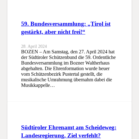
59. Bundesversammlung: „Tirol ist
gestärkt, aber nicht frei!“
28. April 2024
BOZEN – Am Samstag, den 27. April 2024 hat
der Südtiroler Schützenbund die 59. Ordentliche
Bundesversammlung im Bozner Waltherhaus
abgehalten. Die Ehrenformation wurde heuer
vom Schützenbezirk Pustertal gestellt, die
musikalische Umrahmung übernahm dabei die
Musikkappelle…
Südtiroler Ehrenamt am Scheideweg:
Landesregierung, Ziel verfehlt?