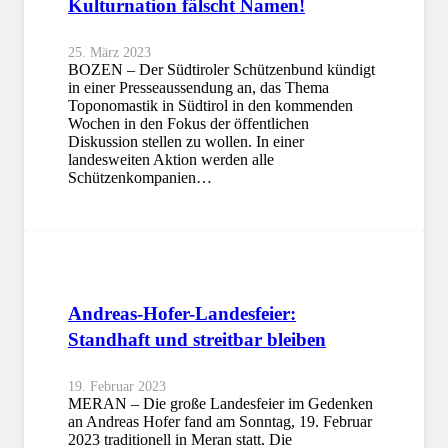
Kulturnation fälscht Namen!
25. März 2023
BOZEN – Der Südtiroler Schützenbund kündigt
in einer Presseaussendung an, das Thema
Toponomastik in Südtirol in den kommenden
Wochen in den Fokus der öffentlichen
Diskussion stellen zu wollen. In einer
landesweiten Aktion werden alle
Schützenkompanien…
Andreas-Hofer-Landesfeier:
Standhaft und streitbar bleiben
19. Februar 2023
MERAN – Die große Landesfeier im Gedenken
an Andreas Hofer fand am Sonntag, 19. Februar
2023 traditionell in Meran statt. Die