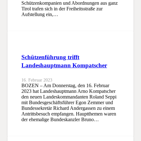
Schützenkompanien und Abordnungen aus ganz
Tirol trafen sich in der Freiheitsstraße zur
Aufstellung ein,…
Schützenführung trifft
Landeshauptmann Kompatscher
16. Februar 2023
BOZEN – Am Donnerstag, den 16. Februar
2023 hat Landeshauptmann Arno Kompatscher
den neuen Landeskommandanten Roland Seppi
mit Bundesgeschäftsführer Egon Zemmer und
Bundessekretär Richard Andergassen zu einem
Antrittsbesuch empfangen. Hauptthemen waren
der ehemalige Bundeskanzler Bruno…