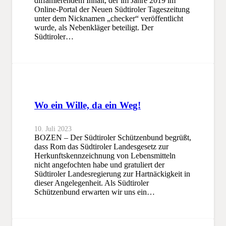
diffamierendem Inhalt, der im Jahre 2019 im
Online-Portal der Neuen Südtiroler Tageszeitung
unter dem Nicknamen „checker“ veröffentlicht
wurde, als Nebenkläger beteiligt. Der
Südtiroler…
Wo ein Wille, da ein Weg!
10. Juli 2023
BOZEN – Der Südtiroler Schützenbund begrüßt,
dass Rom das Südtiroler Landesgesetz zur
Herkunftskennzeichnung von Lebensmitteln
nicht angefochten habe und gratuliert der
Südtiroler Landesregierung zur Hartnäckigkeit in
dieser Angelegenheit. Als Südtiroler
Schützenbund erwarten wir uns ein…