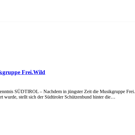
ikgruppe Frei.Wild
kenntnis SÜDTIROL – Nachdem in jüngster Zeit die Musikgruppe Frei.
 wurde, stellt sich der Südtiroler Schützenbund hinter die…