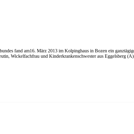
undes fand am16. März 2013 im Kolpinghaus in Bozen ein ganztägige
utin, Wickelfachfrau und Kinderkrankenschwester aus Eggelsberg (A