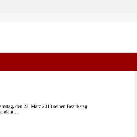
mstag, den 23. März 2013 seinen Bezirkstag
mmandant…