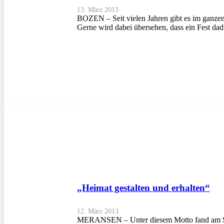
13. März 2013
BOZEN – Seit vielen Jahren gibt es im ganzen 
Gerne wird dabei übersehen, dass ein Fest d
„Heimat gestalten und erhalten“
12. März 2013
MERANSEN – Unter diesem Motto fand am Sonn