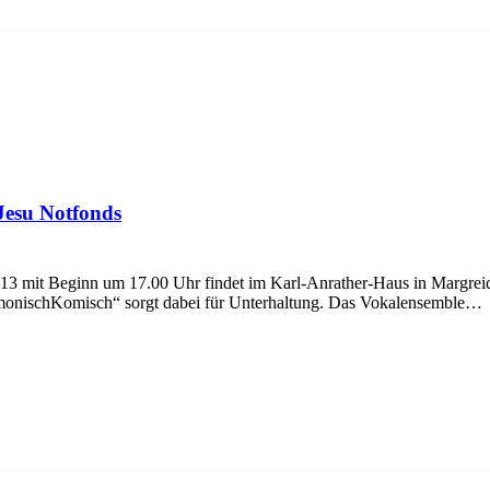
Jesu Notfonds
it Beginn um 17.00 Uhr findet im Karl-Anrather-Haus in Margreid 
rmonischKomisch“ sorgt dabei für Unterhaltung. Das Vokalensemble…