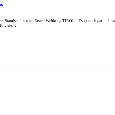
ns
er Standschützen im Ersten Weltkrieg TIROL – Es ist noch gar nicht so
ft, viele…