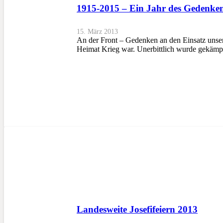
1915-2015 – Ein Jahr des Gedenke
15. März 2013
An der Front – Gedenken an den Einsatz unser
Heimat Krieg war. Unerbittlich wurde gekämp
Landesweite Josefifeiern 2013