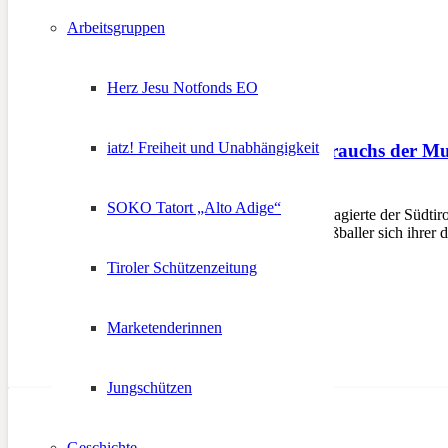
Arbeitsgruppen
Herz Jesu Notfonds EO
iatz! Freiheit und Unabhängigkeit
Fußballer wegen Gebrauchs der Mu
19. März 2013
SOKO Tatort „Alto Adige“
BOZEN – Mit Empörung reagierte der Südtirol
sein soll, weil Südtiroler Fußballer sich ihr
Tiroler Schützenzeitung
Marketenderinnen
Jungschützen
Geschichte