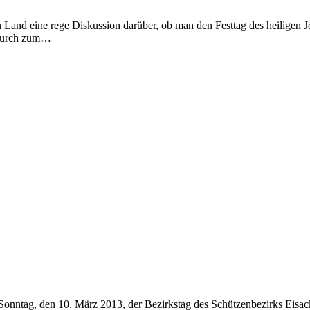
Land eine rege Diskussion darüber, ob man den Festtag des heiligen Jos
adurch zum…
tag, den 10. März 2013, der Bezirkstag des Schützenbezirks Eisackt