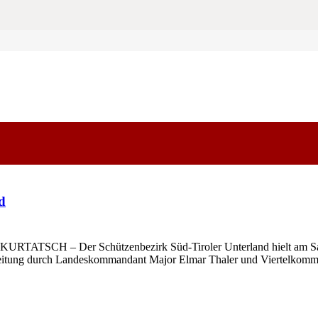
d
 KURTATSCH – Der Schützenbezirk Süd-Tiroler Unterland hielt am Sa
hreitung durch Landeskommandant Major Elmar Thaler und Viertelko