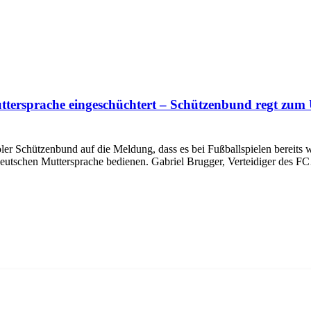
ttersprache eingeschüchtert – Schützenbund regt zu
er Schützenbund auf die Meldung, dass es bei Fußballspielen bereit
er deutschen Muttersprache bedienen. Gabriel Brugger, Verteidiger des 