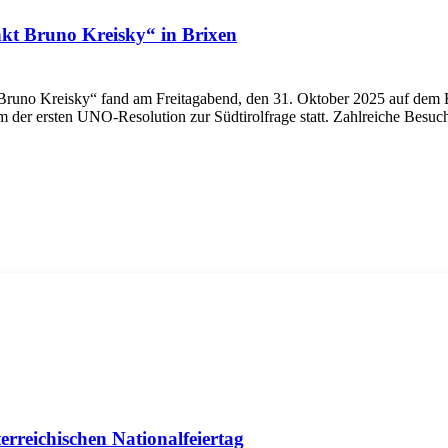
kt Bruno Kreisky“ in Brixen
runo Kreisky“ fand am Freitagabend, den 31. Oktober 2025 auf dem 
m der ersten UNO-Resolution zur Südtirolfrage statt. Zahlreiche Bes
rreichischen Nationalfeiertag