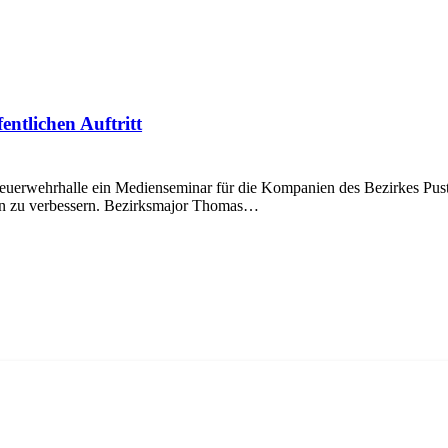
entlichen Auftritt
erwehrhalle ein Medienseminar für die Kompanien des Bezirkes Puster
ßen zu verbessern. Bezirksmajor Thomas…