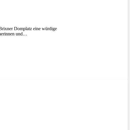
Brixner Domplatz eine würdige
ucherinnen und…