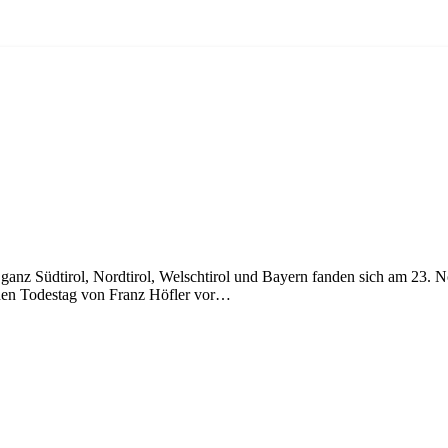
nz Südtirol, Nordtirol, Welschtirol und Bayern fanden sich am 23. 
den Todestag von Franz Höfler vor…