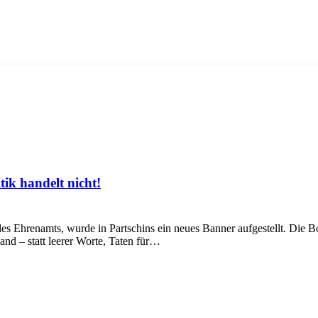
ik handelt nicht!
renamts, wurde in Partschins ein neues Banner aufgestellt. Die Bots
and – statt leerer Worte, Taten für…