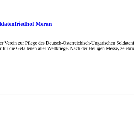
ldatenfriedhof Meran
Verein zur Pflege des Deutsch-Österreichisch-Ungarischen Soldatenf
 für die Gefallenen aller Weltkriege. Nach der Heiligen Messe, zelebr