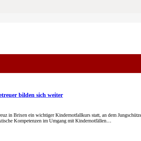
reuer bilden sich weiter
in Brixen ein wichtiger Kindernotfallkurs statt, an dem Jungschütz
raktische Kompetenzen im Umgang mit Kindernotfällen…