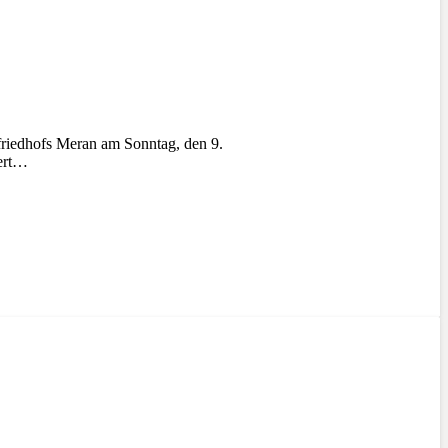
riedhofs Meran am Sonntag, den 9.
iert…