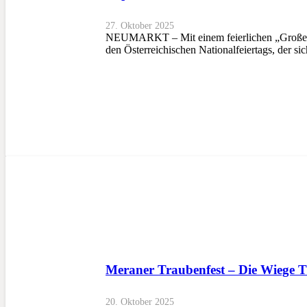
27. Oktober 2025
NEUMARKT – Mit einem feierlichen „Großen Ö
den Österreichischen Nationalfeiertags, der s
Meraner Traubenfest – Die Wiege T
20. Oktober 2025