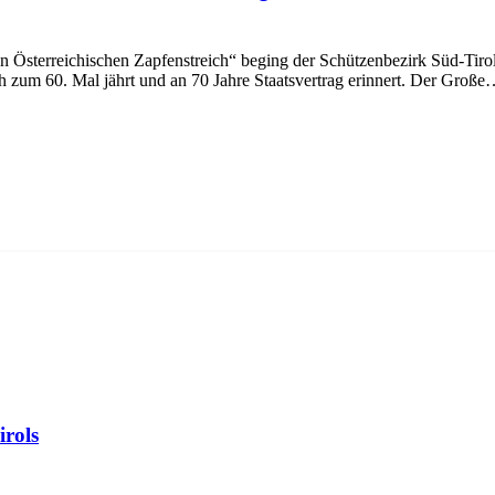
sterreichischen Zapfenstreich“ beging der Schützenbezirk Süd-Tirol
ich zum 60. Mal jährt und an 70 Jahre Staatsvertrag erinnert. Der Groß
irols