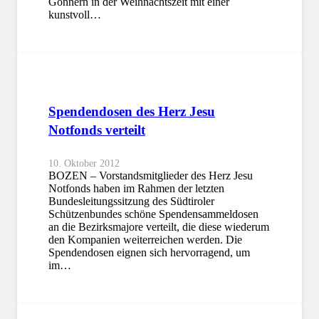
Gönnern in der Weihnachtszeit mit einer
kunstvoll…
Spendendosen des Herz Jesu
Notfonds verteilt
10. Oktober 2012
BOZEN – Vorstandsmitglieder des Herz Jesu
Notfonds haben im Rahmen der letzten
Bundesleitungssitzung des Südtiroler
Schützenbundes schöne Spendensammeldosen
an die Bezirksmajore verteilt, die diese wiederum
den Kompanien weiterreichen werden. Die
Spendendosen eignen sich hervorragend, um
im…