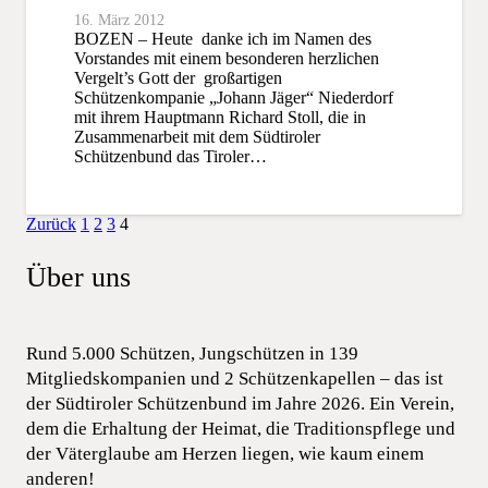
16. März 2012
BOZEN – Heute danke ich im Namen des
Vorstandes mit einem besonderen herzlichen
Vergelt’s Gott der großartigen
Schützenkompanie „Johann Jäger“ Niederdorf
mit ihrem Hauptmann Richard Stoll, die in
Zusammenarbeit mit dem Südtiroler
Schützenbund das Tiroler…
Zurück
1
2
3
4
Über uns
Rund 5.000 Schützen, Jungschützen in 139
Mitgliedskompanien und 2 Schützenkapellen – das ist
der Südtiroler Schützenbund im Jahre 2026. Ein Verein,
dem die Erhaltung der Heimat, die Traditionspflege und
der Väterglaube am Herzen liegen, wie kaum einem
anderen!