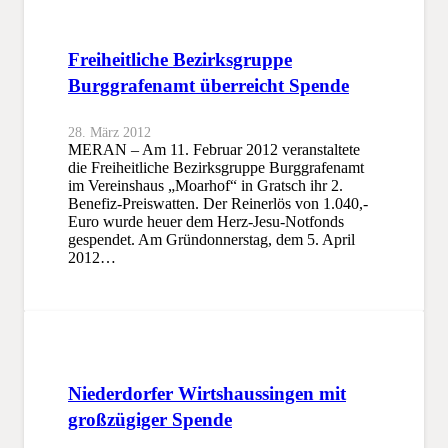
Freiheitliche Bezirksgruppe
Burggrafenamt überreicht Spende
28. März 2012
MERAN – Am 11. Februar 2012 veranstaltete
die Freiheitliche Bezirksgruppe Burggrafenamt
im Vereinshaus „Moarhof“ in Gratsch ihr 2.
Benefiz-Preiswatten. Der Reinerlös von 1.040,-
Euro wurde heuer dem Herz-Jesu-Notfonds
gespendet. Am Gründonnerstag, dem 5. April
2012…
Niederdorfer Wirtshaussingen mit
großzügiger Spende