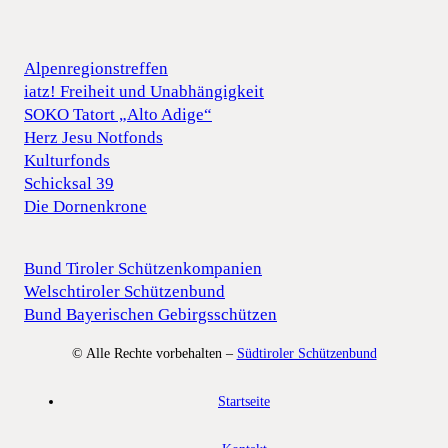
Alpenregionstreffen
iatz! Freiheit und Unabhängigkeit
SOKO Tatort „Alto Adige“
Herz Jesu Notfonds
Kulturfonds
Schicksal 39
Die Dornenkrone
Bund Tiroler Schützenkompanien
Welschtiroler Schützenbund
Bund Bayerischen Gebirgsschützen
© Alle Rechte vorbehalten –
Südtiroler Schützenbund
Startseite