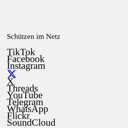
Schützen im Netz
TikTok
Facebook
Instagram
X
Threads
YouTube
Telegram
WhatsApp
Flickr
SoundCloud