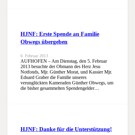
HJNF: Erste Spende an Familie
Obwegs übergeben
6. Februar 2013
AUFHOFEN – Am Dienstag, den 5. Februar
2013 besuchte der Obmann des Herz Jesu
Notfonds, Mjr. Günther Morat, und Kassier Mjr.
Eduard Graber die Familie unseres
verunglückten Kameraden Günther Obwegs, um
die bisher gesammelten Spendengelder…
HJNF: Danke für die Unterstützung!