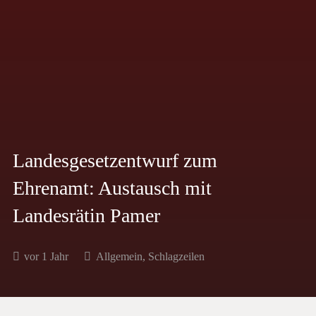
Landesgesetzentwurf zum
Ehrenamt: Austausch mit
Landesrätin Pamer
vor 1 Jahr
Allgemein
,
Schlagzeilen