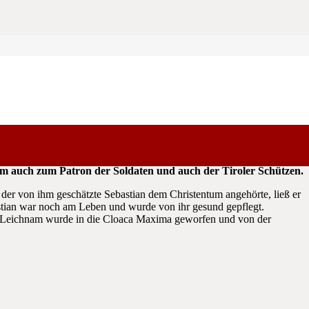
 In den meisten Kirchen unseres Landes finden sich
rem auch zum Patron der Soldaten und auch der Tiroler Schützen.
 der von ihm geschätzte Sebastian dem Christentum angehörte, ließ er
bastian war noch am Leben und wurde von ihr gesund gepflegt.
ein Leichnam wurde in die Cloaca Maxima geworfen und von der