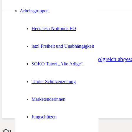
Arbeitsgruppen
Herz Jesu Notfonds EO
iatz! Freiheit und Unabhängigkeit
20. Bundesschießen erfolgreich abges
SOKO Tatort „Alto Adige“
18. Januar 2018
Tiroler Schützenzeitung
Marketenderinnen
Jungschützen