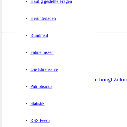
Häufig gestellte Fragen
Herunterladen
Rundmail
Fahne hissen
Die Ehrensalve
Südtiroler Schützenbund bringt Zukun
Patriotismus
28. Oktober 2017
Statistik
RSS Feeds