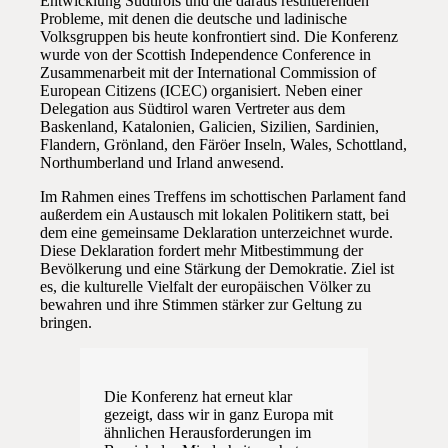
Entwicklung Südtirols und die daraus resultierenden
Probleme, mit denen die deutsche und ladinische
Volksgruppen bis heute konfrontiert sind. Die Konferenz
wurde von der Scottish Independence Conference in
Zusammenarbeit mit der International Commission of
European Citizens (ICEC) organisiert. Neben einer
Delegation aus Südtirol waren Vertreter aus dem
Baskenland, Katalonien, Galicien, Sizilien, Sardinien,
Flandern, Grönland, den Färöer Inseln, Wales, Schottland,
Northumberland und Irland anwesend.
Im Rahmen eines Treffens im schottischen Parlament fand
außerdem ein Austausch mit lokalen Politikern statt, bei
dem eine gemeinsame Deklaration unterzeichnet wurde.
Diese Deklaration fordert mehr Mitbestimmung der
Bevölkerung und eine Stärkung der Demokratie. Ziel ist
es, die kulturelle Vielfalt der europäischen Völker zu
bewahren und ihre Stimmen stärker zur Geltung zu
bringen.
Die Konferenz hat erneut klar
gezeigt, dass wir in ganz Europa mit
ähnlichen Herausforderungen im