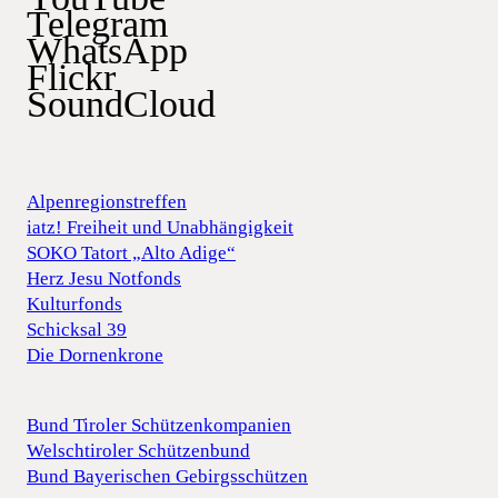
Telegram
WhatsApp
Flickr
SoundCloud
Alpenregionstreffen
iatz! Freiheit und Unabhängigkeit
SOKO Tatort „Alto Adige“
Herz Jesu Notfonds
Kulturfonds
Schicksal 39
Die Dornenkrone
Bund Tiroler Schützenkompanien
Welschtiroler Schützenbund
Bund Bayerischen Gebirgsschützen