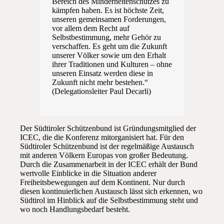
Bereich des Minderheitenschutzes zu
kämpfen haben. Es ist höchste Zeit,
unseren gemeinsamen Forderungen,
vor allem dem Recht auf
Selbstbestimmung, mehr Gehör zu
verschaffen. Es geht um die Zukunft
unserer Völker sowie um den Erhalt
ihrer Traditionen und Kulturen – ohne
unseren Einsatz werden diese in
Zukunft nicht mehr bestehen.“
(Delegationsleiter Paul Decarli)
Der Südtiroler Schützenbund ist Gründungsmitglied der
ICEC, die die Konferenz mitorganisiert hat. Für den
Südtiroler Schützenbund ist der regelmäßige Austausch
mit anderen Völkern Europas von großer Bedeutung.
Durch die Zusammenarbeit in der ICEC erhält der Bund
wertvolle Einblicke in die Situation anderer
Freiheitsbewegungen auf dem Kontinent. Nur durch
diesen kontinuierlichen Austausch lässt sich erkennen, wo
Südtirol im Hinblick auf die Selbstbestimmung steht und
wo noch Handlungsbedarf besteht.