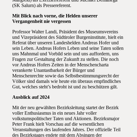
(SK Salurn) als Pressereferent.
Mit Blick nach vorne, die Helden unserer
Vergangenheit nie vergessen
Professor Walter Landi, Präsident des Museumsvereins
und Vizepräsident des Südtiroler Burgeninstitute, hielt ein
Referat über unseren Landeshelden Andreas Hofer und
sein Leben. Andreas Hofers Leben und seine Taten sollen
uns Mahnmal und Vorbild sein und uns auffordern, uns
Fragen zur Gestaltung der Zukunft zu stellen. Die noch
vor Andreas Hofers Zeiten in der Menschencharta
verankerte Unantastbarkeit der Bürger und
Menschenrechte sowie das Selbstbestimmungsrecht der
Völker sind damals wie heute ein überaus empfindliches
Gut, welches steht’s bedroht ist und zu beschützen gilt.
Ausblick auf 2024
Mit der neu gewählten Bezirksleitung startet der Bezirk
voller Enthusiasmus in ein neues Jahr voller
volkstumspolitischer Taten und Aktionen. Bezirksmajor
Peter Frank hielt Vorschau auf die wesentlichen
Veranstaltungen des laufenden Jahres. Der offizielle Teil
des Bezirkstages endete mit dem Absingen der