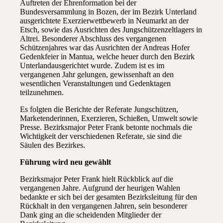
Auftreten der Ehrenformation bei der
Bundesversammlung in Bozen, der im Bezirk Unterland
ausgerichtete Exerzierwettbewerb in Neumarkt an der
Etsch, sowie das Ausrichten des Jungschützenzeltlagers in
Altrei. Besonderer Abschluss des vergangenen
Schützenjahres war das Ausrichten der Andreas Hofer
Gedenkfeier in Mantua, welche heuer durch den Bezirk
Unterlandausgerichtet wurde. Zudem ist es im
vergangenen Jahr gelungen, gewissenhaft an den
wesentlichen Veranstaltungen und Gedenktagen
teilzunehmen.
Es folgten die Berichte der Referate Jungschützen,
Marketenderinnen, Exerzieren, Schießen, Umwelt sowie
Presse. Bezirksmajor Peter Frank betonte nochmals die
Wichtigkeit der verschiedenen Referate, sie sind die
Säulen des Bezirkes.
Führung wird neu gewählt
Bezirksmajor Peter Frank hielt Rückblick auf die
vergangenen Jahre. Aufgrund der heurigen Wahlen
bedankte er sich bei der gesamten Bezirksleitung für den
Rückhalt in den vergangenen Jahren, sein besonderer
Dank ging an die scheidenden Mitglieder der