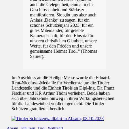
auch die Gelegenheit, einmal mehr
Geschlossenheit und Stärke zu
manifestieren. Sie gibt uns aber auch
Anlass ‚Danke‘ zu sagen, für ein
schönes Schützenjahr 2023, für ein
gutes Miteinander, für gelebte
Kameradschaft, für den Einsatz für
unseren christlichen Glauben, unsere
Werte, für den Frieden und unsere
gemeinsame Heimat Tirol.“ (Thomas
Saurer).
Im Anschluss an die Heilige Messe wurde die Eduard-
Reut-Nicolussi-Medaille für Verdienste um die Tiroler
Landesteile und die Einheit Tirols an Dipl-Ing. Dr. Franz
Fischler und KR Arthur Thöni verliehen. Beide haben
sich über Jahrzehnte hinweg in ihren Wirkungsbereichen
für die Landeseinheit verdient gemacht. Die Tiroler
Schützen gratulieren herzlich.
Absam
,
Schützen
,
Tirol
,
Wallfahrt