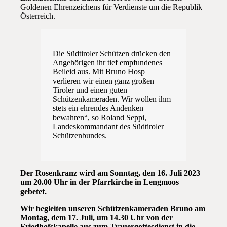
Goldenen Ehrenzeichens für Verdienste um die Republik
Österreich.
Die Südtiroler Schützen drücken den
Angehörigen ihr tief empfundenes
Beileid aus. Mit Bruno Hosp
verlieren wir einen ganz großen
Tiroler und einen guten
Schützenkameraden. Wir wollen ihm
stets ein ehrendes Andenken
bewahren“, so Roland Seppi,
Landeskommandant des Südtiroler
Schützenbundes.
Der Rosenkranz wird am Sonntag, den 16. Juli 2023
um 20.00 Uhr in der Pfarrkirche in Lengmoos
gebetet.
Wir begleiten unseren Schützenkameraden Bruno am
Montag, dem 17. Juli, um 14.30 Uhr von der
Friedhofskapelle aus zum Trauergottesdienst in die