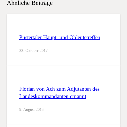
Ähnliche Beiträge
Pustertaler Haupt- und Obleutetreffen
22. Oktober 2017
Florian von Ach zum Adjutanten des
Landeskommandanten ernannt
9. August 2013