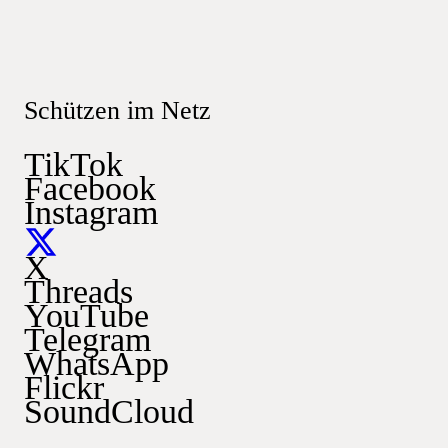
Schützen im Netz
TikTok
Facebook
Instagram
X
Threads
YouTube
Telegram
WhatsApp
Flickr
SoundCloud