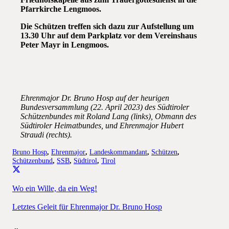
Pfarrkirche Lengmoos.
Die Schützen treffen sich dazu zur Aufstellung um
13.30 Uhr auf dem Parkplatz vor dem Vereinshaus
Peter Mayr in Lengmoos.
Ehrenmajor Dr. Bruno Hosp auf der heurigen
Bundesversammlung (22. April 2023) des Südtiroler
Schützenbundes mit Roland Lang (links), Obmann des
Südtiroler Heimatbundes, und Ehrenmajor Hubert
Straudi (rechts).
Bruno Hosp
,
Ehrenmajor
,
Landeskommandant
,
Schützen
,
Schützenbund
,
SSB
,
Südtirol
,
Tirol
Wo ein Wille, da ein Weg!
Letztes Geleit für Ehrenmajor Dr. Bruno Hosp