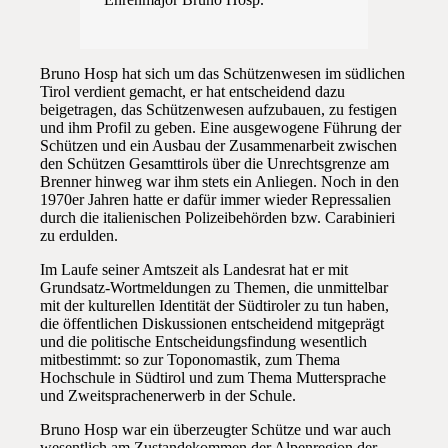
Bruno Hosp hat sich um das Schützenwesen im südlichen
Tirol verdient gemacht, er hat entscheidend dazu
beigetragen, das Schützenwesen aufzubauen, zu festigen
und ihm Profil zu geben. Eine ausgewogene Führung der
Schützen und ein Ausbau der Zusammenarbeit zwischen
den Schützen Gesamttirols über die Unrechtsgrenze am
Brenner hinweg war ihm stets ein Anliegen. Noch in den
1970er Jahren hatte er dafür immer wieder Repressalien
durch die italienischen Polizeibehörden bzw. Carabinieri
zu erdulden.
Im Laufe seiner Amtszeit als Landesrat hat er mit
Grundsatz-Wortmeldungen zu Themen, die unmittelbar
mit der kulturellen Identität der Südtiroler zu tun haben,
die öffentlichen Diskussionen entscheidend mitgeprägt
und die politische Entscheidungsfindung wesentlich
mitbestimmt: so zur Toponomastik, zum Thema
Hochschule in Südtirol und zum Thema Muttersprache
und Zweitsprachenerwerb in der Schule.
Bruno Hosp war ein überzeugter Schütze und war auch
wesentlich am Zustandekommen der Alpenregion der