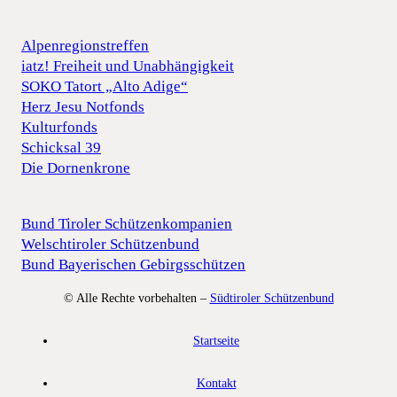
Alpenregionstreffen
iatz! Freiheit und Unabhängigkeit
SOKO Tatort „Alto Adige“
Herz Jesu Notfonds
Kulturfonds
Schicksal 39
Die Dornenkrone
Bund Tiroler Schützenkompanien
Welschtiroler Schützenbund
Bund Bayerischen Gebirgsschützen
© Alle Rechte vorbehalten –
Südtiroler Schützenbund
Startseite
Kontakt