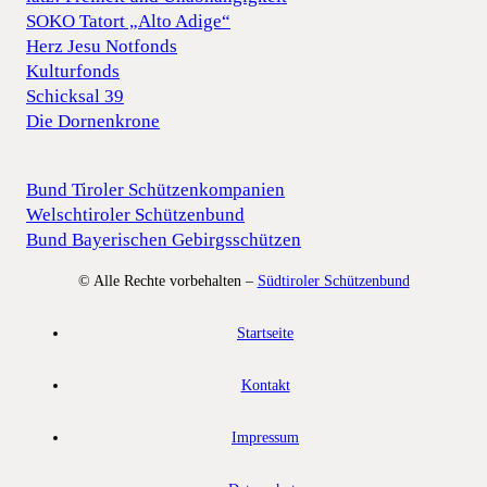
SOKO Tatort „Alto Adige“
Herz Jesu Notfonds
Kulturfonds
Schicksal 39
Die Dornenkrone
Bund Tiroler Schützenkompanien
Welschtiroler Schützenbund
Bund Bayerischen Gebirgsschützen
© Alle Rechte vorbehalten –
Südtiroler Schützenbund
Startseite
Kontakt
Impressum