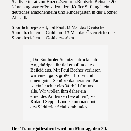
Stadtviertelrat von Bozen-Zentrum-Rentsch. Beinahe 20
Jahre lang war er Präsident der „Kofler Stiftung“, ein
deutsches Mädchenheim und Kindergarten in der Bozner
Altstadt.
Sportlich begeistert, hat Paul 32 Mal das Deutsche
Sportabzeichen in Gold und 13 Mal das Österreichische
Sportabzeichen in Gold erworben.
„Die Südtiroler Schützen drücken den
Angehörigen ihr tief empfundenes
Beileid aus. Mit Paul Bacher verlieren
wir einen ganz großen Tiroler und
einen guten Schützenkameraden. Paul
ist ein leuchtendes Vorbild für uns
alle. Wir wollen ihm daher ein
ehrendes Andenken bewahren“, so
Roland Seppi, Landeskommandant
des Südtiroler Schützenbundes.
Der Trauergottesdient wird am Montag, den 20.