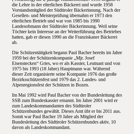
die Lehre in der elterlichen Bäckerei und wurde 1958
Vorstandsmitglied der Südtiroler Bäckerinnung. Nach der
Gesellen- und Meisterprüfung übernahm er 1973 den
elterlichen Betrieb und war von 1985 bis 1990
Landesobmann der Südtiroler Bäckerinnung. Weil seine
Töchter kein Interesse an der Weiterführung des Betriebes
hatten, gab er diesen 1990 an die Franziskaner Bäckerei
ab.
Die Schützentätigkeit begann Paul Bacher bereits im Jahre
1959 bei der Schützenkompanie „Mjr. Josef
Eisenstecken“ Gries, wo er als Kassier, Leutnant und von
1975 bis 1993 (18 Jahre) Hauptmann war. Während
dieser Zeit organisierte seine Kompanie 1976 das große
Bezirksschützenfest und 1979 das 2. Landes- und
Alpenregionsfest der Schützen in Bozen.
Im Mai 1992 wird Paul Bacher von der Bundesleitung des
SSB zum Bundeskassier ernannt. Im Jahre 2001 wird er
zum Landeskommandanten des Südtiroler
Schützenbundes gewählt. Dieses Amt übt er bis 2011 aus.
Somit war Paul Bacher 19 Jahre als Mitglied der
Bundesleitung des Südtiroler Schützenbundes aktiv, 10
davon als Landeskommandant.