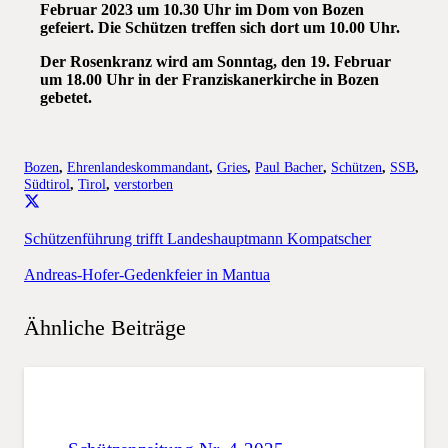
Februar 2023 um 10.30 Uhr im Dom von Bozen
gefeiert. Die Schützen treffen sich dort um 10.00 Uhr.
Der Rosenkranz wird am Sonntag, den 19. Februar
um 18.00 Uhr in der Franziskanerkirche in Bozen
gebetet.
Bozen
,
Ehrenlandeskommandant
,
Gries
,
Paul Bacher
,
Schützen
,
SSB
,
Südtirol
,
Tirol
,
verstorben
Schützenführung trifft Landeshauptmann Kompatscher
Andreas-Hofer-Gedenkfeier in Mantua
Ähnliche Beiträge