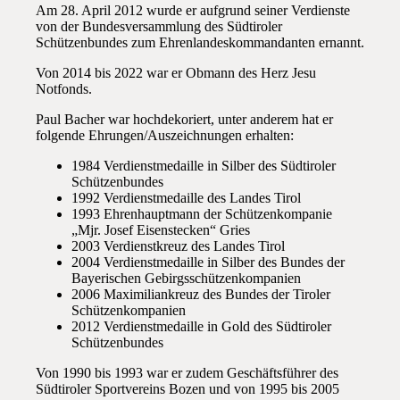
Am 28. April 2012 wurde er aufgrund seiner Verdienste
von der Bundesversammlung des Südtiroler
Schützenbundes zum Ehrenlandeskommandanten ernannt.
Von 2014 bis 2022 war er Obmann des Herz Jesu
Notfonds.
Paul Bacher war hochdekoriert, unter anderem hat er
folgende Ehrungen/Auszeichnungen erhalten:
1984 Verdienstmedaille in Silber des Südtiroler
Schützenbundes
1992 Verdienstmedaille des Landes Tirol
1993 Ehrenhauptmann der Schützenkompanie
„Mjr. Josef Eisenstecken“ Gries
2003 Verdienstkreuz des Landes Tirol
2004 Verdienstmedaille in Silber des Bundes der
Bayerischen Gebirgsschützenkompanien
2006 Maximiliankreuz des Bundes der Tiroler
Schützenkompanien
2012 Verdienstmedaille in Gold des Südtiroler
Schützenbundes
Von 1990 bis 1993 war er zudem Geschäftsführer des
Südtiroler Sportvereins Bozen und von 1995 bis 2005