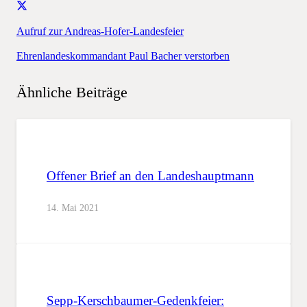
Aufruf zur Andreas-Hofer-Landesfeier
Ehrenlandeskommandant Paul Bacher verstorben
Ähnliche Beiträge
Offener Brief an den Landeshauptmann
14. Mai 2021
Sepp-Kerschbaumer-Gedenkfeier: