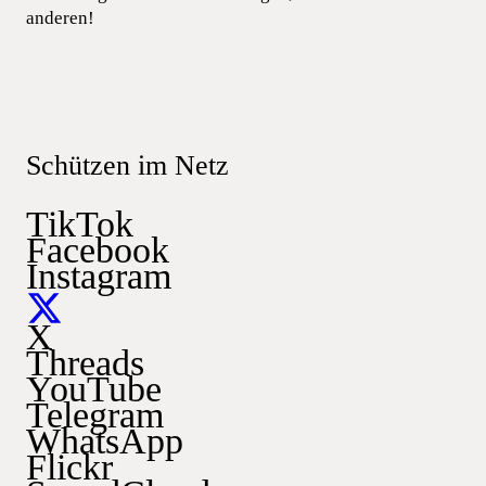
anderen!
Schützen im Netz
TikTok
Facebook
Instagram
X
Threads
YouTube
Telegram
WhatsApp
Flickr