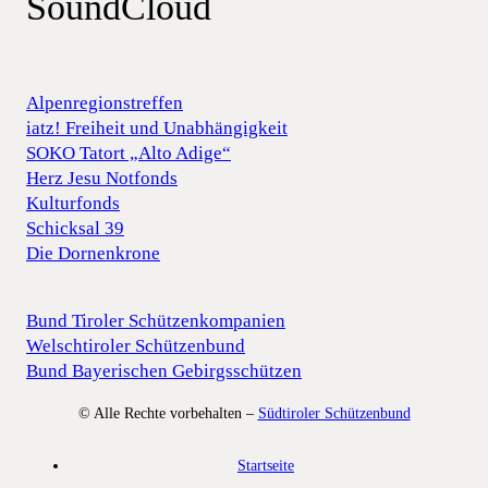
SoundCloud
Alpenregionstreffen
iatz! Freiheit und Unabhängigkeit
SOKO Tatort „Alto Adige“
Herz Jesu Notfonds
Kulturfonds
Schicksal 39
Die Dornenkrone
Bund Tiroler Schützenkompanien
Welschtiroler Schützenbund
Bund Bayerischen Gebirgsschützen
© Alle Rechte vorbehalten –
Südtiroler Schützenbund
Startseite