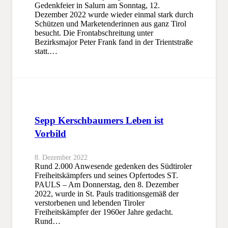
Gedenkfeier in Salurn am Sonntag, 12.
Dezember 2022 wurde wieder einmal stark durch
Schützen und Marketenderinnen aus ganz Tirol
besucht. Die Frontabschreitung unter
Bezirksmajor Peter Frank fand in der Trientstraße
statt.…
Sepp Kerschbaumers Leben ist
Vorbild
8. Dezember 2022
Rund 2.000 Anwesende gedenken des Südtiroler
Freiheitskämpfers und seines Opfertodes ST.
PAULS – Am Donnerstag, den 8. Dezember
2022, wurde in St. Pauls traditionsgemäß der
verstorbenen und lebenden Tiroler
Freiheitskämpfer der 1960er Jahre gedacht.
Rund…