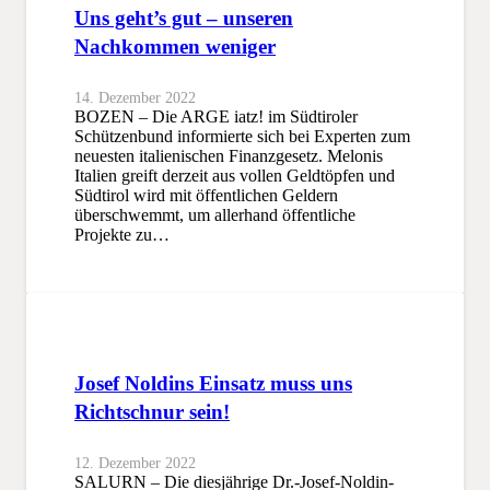
Uns geht’s gut – unseren
Nachkommen weniger
14. Dezember 2022
BOZEN – Die ARGE iatz! im Südtiroler
Schützenbund informierte sich bei Experten zum
neuesten italienischen Finanzgesetz. Melonis
Italien greift derzeit aus vollen Geldtöpfen und
Südtirol wird mit öffentlichen Geldern
überschwemmt, um allerhand öffentliche
Projekte zu…
Josef Noldins Einsatz muss uns
Richtschnur sein!
12. Dezember 2022
SALURN – Die diesjährige Dr.-Josef-Noldin-