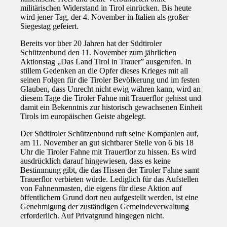
militärischen Widerstand in Tirol einrücken. Bis heute
wird jener Tag, der 4. November in Italien als großer
Siegestag gefeiert.
Bereits vor über 20 Jahren hat der Südtiroler
Schützenbund den 11. November zum jährlichen
Aktionstag „Das Land Tirol in Trauer” ausgerufen. In
stillem Gedenken an die Opfer dieses Krieges mit all
seinen Folgen für die Tiroler Bevölkerung und im festen
Glauben, dass Unrecht nicht ewig währen kann, wird an
diesem Tage die Tiroler Fahne mit Trauerflor gehisst und
damit ein Bekenntnis zur historisch gewachsenen Einheit
Tirols im europäischen Geiste abgelegt.
Der Südtiroler Schützenbund ruft seine Kompanien auf,
am 11. November an gut sichtbarer Stelle von 6 bis 18
Uhr die Tiroler Fahne mit Trauerflor zu hissen. Es wird
ausdrücklich darauf hingewiesen, dass es keine
Bestimmung gibt, die das Hissen der Tiroler Fahne samt
Trauerflor verbieten würde. Lediglich für das Aufstellen
von Fahnenmasten, die eigens für diese Aktion auf
öffentlichem Grund dort neu aufgestellt werden, ist eine
Genehmigung der zuständigen Gemeindeverwaltung
erforderlich. Auf Privatgrund hingegen nicht.