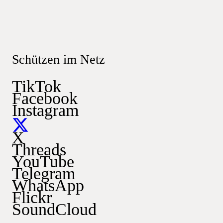
Schützen im Netz
TikTok
Facebook
Instagram
X
Threads
YouTube
Telegram
WhatsApp
Flickr
SoundCloud