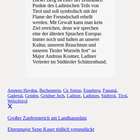
Punkte des Ladinischen Teils von
Tirol und soll symbolisch mit der
Flame der Freundschaft erhellt
werden. Mit Gewalt kann man kein
Ziel erreichen, denn wir sprechen
eine der ältesten Sprachen Europas
immer noch und halten an unserer
Kultur, unserem Brauchtum und
unseren Tiroler Wurzeln fest“ so
Major Andreas Kostner, Ladiner
Vertreter im Südtiroler Schützenbund.
Ampezo Hayden
,
Buchenstein
,
Cir Spitze
,
Enneberg
,
Fassatal
,
Gadertal
,
Gröden
,
Grödner Joch
,
Ladiner
,
Ladinien
,
Südtirol
,
Tirol
,
Welschtirol
Großer Zapfenstreich am Landhausplatz
Ehrenmajor Sepp Kaser tödlich verunglückt