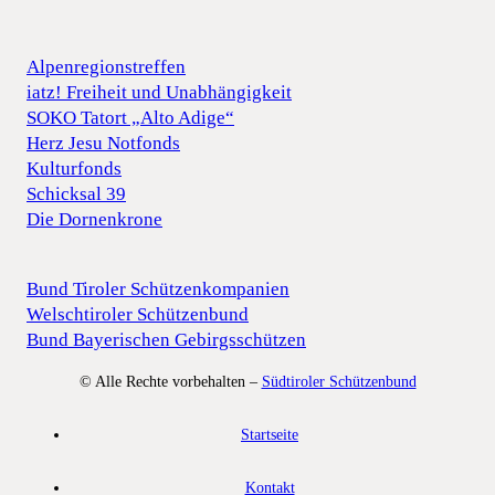
Alpenregionstreffen
iatz! Freiheit und Unabhängigkeit
SOKO Tatort „Alto Adige“
Herz Jesu Notfonds
Kulturfonds
Schicksal 39
Die Dornenkrone
Bund Tiroler Schützenkompanien
Welschtiroler Schützenbund
Bund Bayerischen Gebirgsschützen
© Alle Rechte vorbehalten –
Südtiroler Schützenbund
Startseite
Kontakt