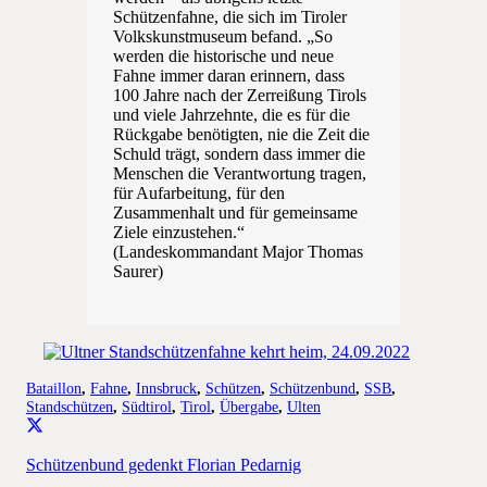
Schützenfahne, die sich im Tiroler
Volkskunstmuseum befand. „So
werden die historische und neue
Fahne immer daran erinnern, dass
100 Jahre nach der Zerreißung Tirols
und viele Jahrzehnte, die es für die
Rückgabe benötigten, nie die Zeit die
Schuld trägt, sondern dass immer die
Menschen die Verantwortung tragen,
für Aufarbeitung, für den
Zusammenhalt und für gemeinsame
Ziele einzustehen.“
(Landeskommandant Major Thomas
Saurer)
Bataillon
,
Fahne
,
Innsbruck
,
Schützen
,
Schützenbund
,
SSB
,
Standschützen
,
Südtirol
,
Tirol
,
Übergabe
,
Ulten
Schützenbund gedenkt Florian Pedarnig