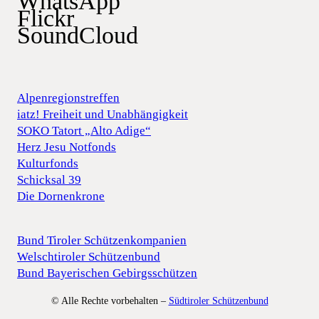
WhatsApp
Flickr
SoundCloud
Alpenregionstreffen
iatz! Freiheit und Unabhängigkeit
SOKO Tatort „Alto Adige“
Herz Jesu Notfonds
Kulturfonds
Schicksal 39
Die Dornenkrone
Bund Tiroler Schützenkompanien
Welschtiroler Schützenbund
Bund Bayerischen Gebirgsschützen
© Alle Rechte vorbehalten –
Südtiroler Schützenbund