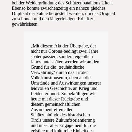
bei der Weidergründung des Schützenbataillons Ulten.
Ebenso konnte zwischenzeitig ein nahezu gleiches
Duplikat der Fahne hergestellt werden, um das Original
zu schonen und den längerfristigen Erhalt zu
gewährleisten.
„Mit diesem Akt der Übergabe, der
nicht nur Corona-bedingt zwei Jahre
später passiert, sondern eigentlich
Jahrzehnte später, werden wir an den
Grund für die ‚treuhändische
Verwahrung‘ durch das Tiroler
Volkskunstmuseum, eben an die
Umstände und Auswirkungen unserer
leidvollen Geschichte, an Krieg und
Leiden erinnert. So bekräftigen wir
heute mit dieser Rückgabe und
diesem gemeinschaftlichen
Zusammentreffen aller
Schützenbünde des historischen
Tirols unsere Zukunftsorientierung
und unser aller Engagement für die
geistige und kulturelle Einheit des