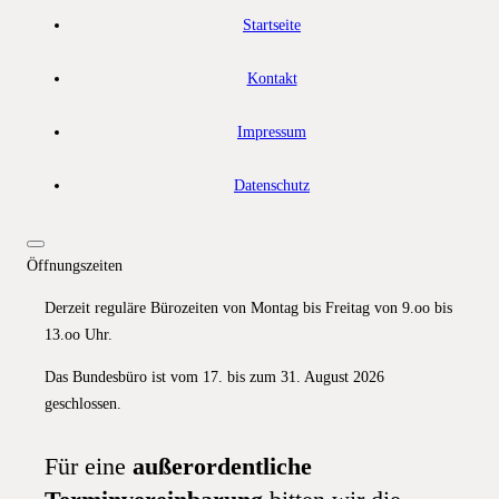
Startseite
Kontakt
Impressum
Datenschutz
Öffnungszeiten
Derzeit reguläre Bürozeiten von Montag bis Freitag von 9.oo bis
13.oo Uhr.
Das Bundesbüro ist vom 17. bis zum 31. August 2026
geschlossen.
Für eine
außerordentliche