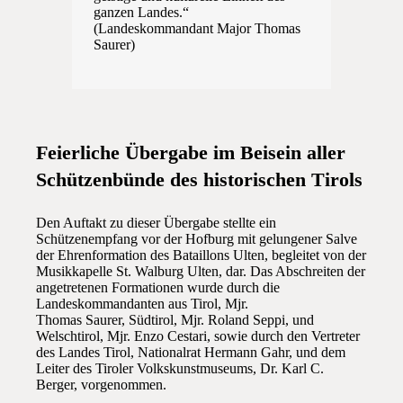
ganzen Landes.“
(Landeskommandant Major Thomas
Saurer)
Feierliche Übergabe im Beisein aller
Schützenbünde des historischen Tirols
Den Auftakt zu dieser Übergabe stellte ein
Schützenempfang vor der Hofburg mit gelungener Salve
der Ehrenformation des Bataillons Ulten, begleitet von der
Musikkapelle St. Walburg Ulten, dar. Das Abschreiten der
angetretenen Formationen wurde durch die
Landeskommandanten aus Tirol, Mjr.
Thomas Saurer, Südtirol, Mjr. Roland Seppi, und
Welschtirol, Mjr. Enzo Cestari, sowie durch den Vertreter
des Landes Tirol, Nationalrat Hermann Gahr, und dem
Leiter des Tiroler Volkskunstmuseums, Dr. Karl C.
Berger, vorgenommen.