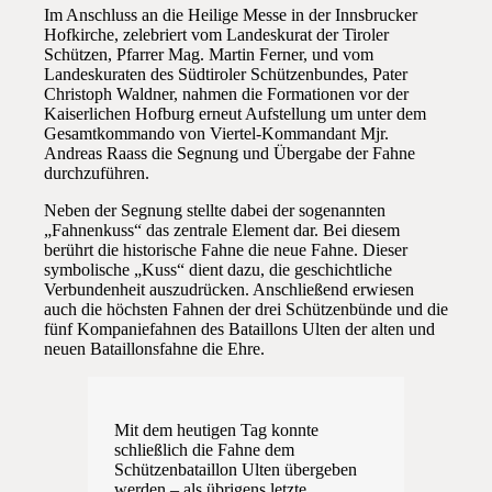
Im Anschluss an die Heilige Messe in der Innsbrucker
Hofkirche, zelebriert vom Landeskurat der Tiroler
Schützen, Pfarrer Mag. Martin Ferner, und vom
Landeskuraten des Südtiroler Schützenbundes, Pater
Christoph Waldner, nahmen die Formationen vor der
Kaiserlichen Hofburg erneut Aufstellung um unter dem
Gesamtkommando von Viertel-Kommandant Mjr.
Andreas Raass die Segnung und Übergabe der Fahne
durchzuführen.
Neben der Segnung stellte dabei der sogenannten
„Fahnenkuss“ das zentrale Element dar. Bei diesem
berührt die historische Fahne die neue Fahne. Dieser
symbolische „Kuss“ dient dazu, die geschichtliche
Verbundenheit auszudrücken. Anschließend erwiesen
auch die höchsten Fahnen der drei Schützenbünde und die
fünf Kompaniefahnen des Bataillons Ulten der alten und
neuen Bataillonsfahne die Ehre.
Mit dem heutigen Tag konnte
schließlich die Fahne dem
Schützenbataillon Ulten übergeben
werden – als übrigens letzte