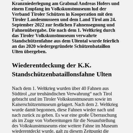
Kranzniederlegung am Grabmal Andreas Hofers und
einem Empfang im Volkskunstmuseum lud der
Verband Tiroler Schützen in Kooperation mit den
Tiroler Landesmusseen und dem Land Tirol am 24.
September 2022 zur festlichen Fahnensegnung und
Fahnenübergabe. Die nach dem 1. Weltkrieg durch
das Tiroler Volkskunstmuseum verwahrte
Standschützenfahne aus dem Ultental wurde feierlich
an das 2020 wiedergegründete Schützenbataillon
Ulten übergeben.
Wiederentdeckung der K.K.
Standschützenbataillonsfahne Ulten
Nach dem 1. Weltkrieg wurden über 40 Fahnen aus
Südtirol „zur treuhändischen Verwahrung“ nach Tirol
gebracht und im Tiroler Volkskunstmuseum sowie im
Kaiserschützenmuseum gelagert. Nach dem 2. Weltkrieg
wurde damit begonnen, diese Fahnen wieder nach und
nach zurück zu geben. Es war eine große Überraschung
als im Zuge von Vorbereitungen für die Neuaufstellung
des Volkskunstmuseums eine weitere Fahne im Museum
wiederentdeckt wurde, galt zu diesem Zeitpunkt die