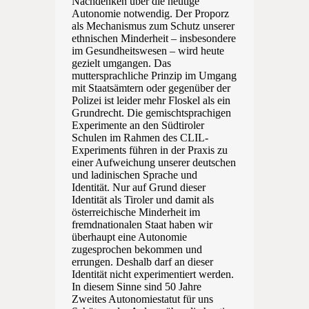
Nachdenken über die heutige
Autonomie notwendig. Der Proporz
als Mechanismus zum Schutz unserer
ethnischen Minderheit – insbesondere
im Gesundheitswesen – wird heute
gezielt umgangen. Das
muttersprachliche Prinzip im Umgang
mit Staatsämtern oder gegenüber der
Polizei ist leider mehr Floskel als ein
Grundrecht. Die gemischtsprachigen
Experimente an den Südtiroler
Schulen im Rahmen des CLIL-
Experiments führen in der Praxis zu
einer Aufweichung unserer deutschen
und ladinischen Sprache und
Identität. Nur auf Grund dieser
Identität als Tiroler und damit als
österreichische Minderheit im
fremdnationalen Staat haben wir
überhaupt eine Autonomie
zugesprochen bekommen und
errungen. Deshalb darf an dieser
Identität nicht experimentiert werden.
In diesem Sinne sind 50 Jahre
Zweites Autonomiestatut für uns