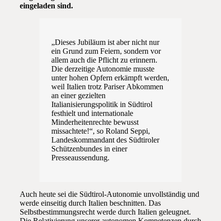
eingeladen sind.
„Dieses Jubiläum ist aber nicht nur
ein Grund zum Feiern, sondern vor
allem auch die Pflicht zu erinnern.
Die derzeitige Autonomie musste
unter hohen Opfern erkämpft werden,
weil Italien trotz Pariser Abkommen
an einer gezielten
Italianisierungspolitik in Südtirol
festhielt und internationale
Minderheitenrechte bewusst
missachtete!“, so Roland Seppi,
Landeskommandant des Südtiroler
Schützenbundes in einer
Presseaussendung.
Auch heute sei die Südtirol-Autonomie unvollständig und
werde einseitig durch Italien beschnitten. Das
Selbstbestimmungsrecht werde durch Italien geleugnet.
Die Relativierung unserer autonomen Kompetenzen durch