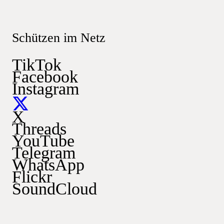
Schützen im Netz
TikTok
Facebook
Instagram
X
Threads
YouTube
Telegram
WhatsApp
Flickr
SoundCloud