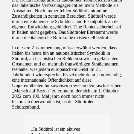
das italienische Verfassungsgericht sei mehr Methode als
Ausnahme. Noch immer fehlen Südtirol autonome
Zuständigkeiten in zentralen Bereichen. Südtirol werde
durch eine italienische Schulden- und Fiskalpolitik an der
eigenen Entwicklung gehindert. Eine Rentensicherheit sei
in Italien nicht gegeben. Das Südtiroler Ehrenamt werde
durch die italienische Bürokratie existenziell bedroht.
In diesem Zusammenhang müsse erwähnt werden, dass
Italien bis heute hin an nationalistischer Symbolik in
Südtirol, an faschistischen Relikten sowie an gefälschten
Ortsnamen und an mehr als fragwürdigen Straßennamen
festhalte, was jedem europäischem Geist im 21.
Jahrhundert widerspreche. Es sei mehr denn je notwendig,
eine internationale Öffentlichkeit auf diese
Ungereimtheiten hinzuweisen sowie an den faschistischen
„Marsch auf Bozen“ zu erinnern, der sich am 1. Oktober
2022 zum 100. Mal jährt, doch noch immer nicht
historisch überwunden ist, so der Südtiroler
Schützenbund.
„In Südtirol ist ein aktives