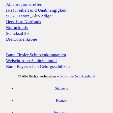
Alpenregionstreffen
iatz! Freiheit und Unabhängigkeit
SOKO Tatort „Alto Adige“
Herz Jesu Notfonds
Kulturfonds
Schicksal 39
Die Dornenkrone
Bund Tiroler Schützenkompanien
Welschtiroler Schützenbund
Bund Bayerischen Gebirgsschützen
© Alle Rechte vorbehalten –
Südtiroler Schützenbund
Startseite
Kontakt
Impressum