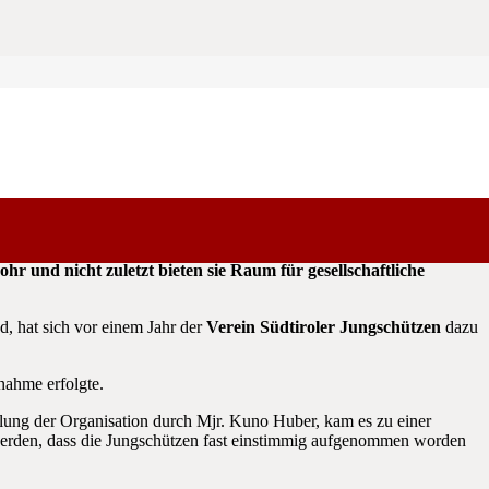
nteressengemeinschaft der Südtiroler Kinder- und Jugendarbeit
r und nicht zuletzt bieten sie Raum für gesellschaftliche
, hat sich vor einem Jahr der
Verein Südtiroler Jungschützen
dazu
nahme erfolgte.
llung der Organisation durch Mjr. Kuno Huber, kam es zu einer
werden, dass die Jungschützen fast einstimmig aufgenommen worden