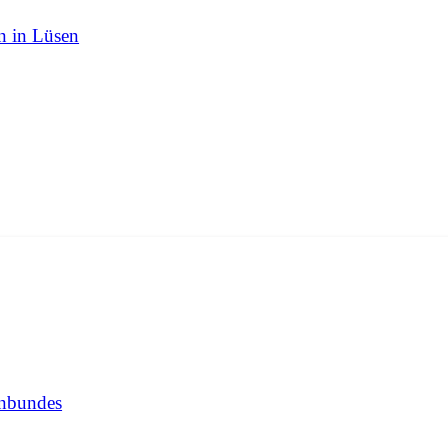
n in Lüsen
enbundes