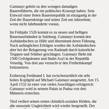
Gaismayr gehört zu den wenigen damaligen
Bauernführern, die ein politisches Konzept haben. Sein
Entwurf einer freien Bauernrepublik ist einzigartig in der
Zeit der Bauernkriege und seiner Zeit um Jahrzehnte,
wenn nicht Jahrhunderte voraus.
Im Frühjahr 1526 kommt es zu neuen und heftigen
Bauernaufständen in Salzburg. Gaismayr kommt den
Aufständischen zu Hilfe und übernimmt deren Führung.
Nach anfänglichen Erfolgen werden die Aufständischen
aber bei der Belagerung von Radstadt durch kaiserliche
Truppen und Söldner geschlagen. Gaismayr flieht mit
1500 Gefolgsleuten und findet Asyl in der Republik
Venedig. Von dort aus versucht er den Freiheitskampf
fortzusetzen.
Erzherzog Ferdinand I. hat zwischenzeitlich ein sehr
hohes Kopfgeld auf Michael Gaismayr ausgesetzt. Am 15.
April 1532 ist einer von vielen Anschlägen erfolgreich:
Gaismayr wird in seinem Palais in Padua von drei
Männern erstochen.
Tirol verliert seinen ersten christlich-sozialen Helden, die
alte unsoziale Ungleichheit wird wieder hergestellt. Der