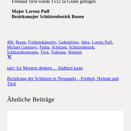
Freistaat Tirol wurde 1532 zu Grabe getragen.
Major Lorenz Puff
Bezirksmajor Schützenbezirk Bozen
490
,
Bozen
,
Freiheitskämpfer
,
Gedenkfeier
,
Jahre
,
Lorenz Puff
,
Michael Gaismayr
,
Padua
,
Schützen
,
Schützenbezirk
,
Schützenkompanie
,
Tirol
,
Todestag
,
Venetien
iatz! An Morgen denken… Südtirol kann
Bezirkstag der Schützen in Neumarkt – Freiheit, Heimat und
Tirol
Ähnliche Beiträge