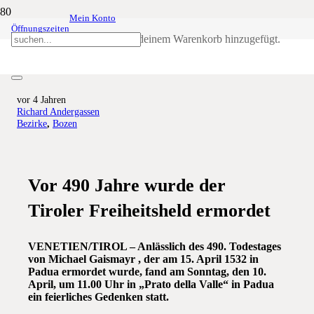
Mein Konto
Öffnungszeiten
Michael-Gaismayr-Gedenkfeier in
Produkt
wurde deinem Warenkorb hinzugefügt.
Padua
vor 4 Jahren
Richard Andergassen
Bezirke
,
Bozen
Vor 490 Jahre wurde der
Tiroler Freiheitsheld ermordet
VENETIEN/TIROL – Anlässlich des 490. Todestages
von Michael Gaismayr , der am 15. April 1532 in
Padua ermordet wurde, fand am Sonntag, den 10.
April, um 11.00 Uhr in „Prato della Valle“ in Padua
ein feierliches Gedenken statt.