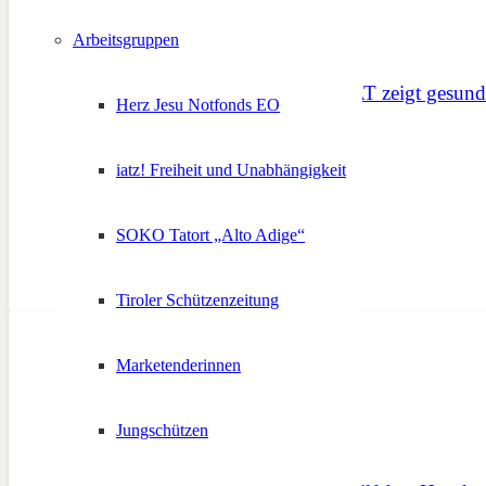
Arbeitsgruppen
Jugendstudie des ASTAT zeigt gesunde
Herz Jesu Notfonds EO
12. August 2017
iatz! Freiheit und Unabhängigkeit
SOKO Tatort „Alto Adige“
Tiroler Schützenzeitung
Marketenderinnen
Jungschützen