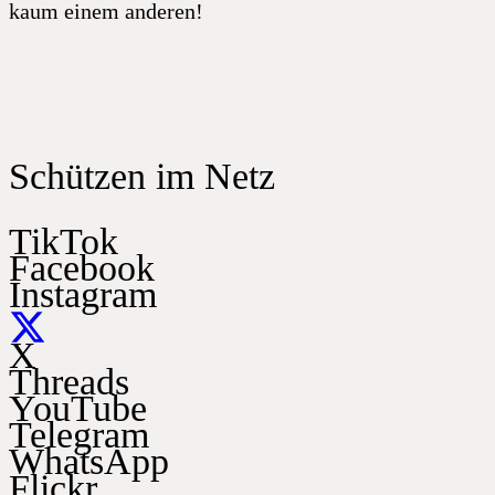
kaum einem anderen!
Schützen im Netz
TikTok
Facebook
Instagram
X
Threads
YouTube
Telegram
WhatsApp
Flickr