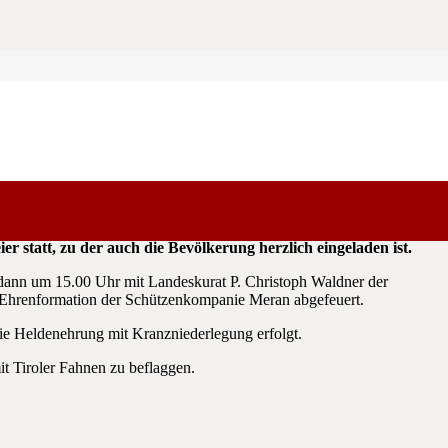
r
tatt, zu der auch die Bevölkerung herzlich eingeladen ist.
dann um 15.00 Uhr mit Landeskurat P. Christoph Waldner der
r Ehrenformation der Schützenkompanie Meran abgefeuert.
ie Heldenehrung mit Kranzniederlegung erfolgt.
t Tiroler Fahnen zu beflaggen.