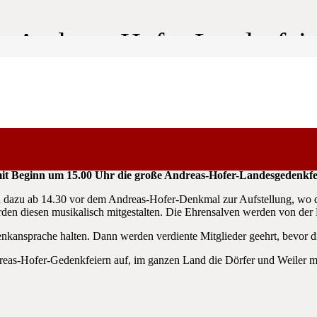
er Andreas-Hofer-Landesfeie
Beginn um 15.00 Uhr die große Andreas-Hofer-Landesgedenkfeier s
h dazu ab 14.30 vor dem Andreas-Hofer-Denkmal zur Aufstellung, wo 
erden diesen musikalisch mitgestalten. Die Ehrensalven werden von de
nkansprache halten. Dann werden verdiente Mitglieder geehrt, bevor d
reas-Hofer-Gedenkfeiern auf, im ganzen Land die Dörfer und Weiler mi