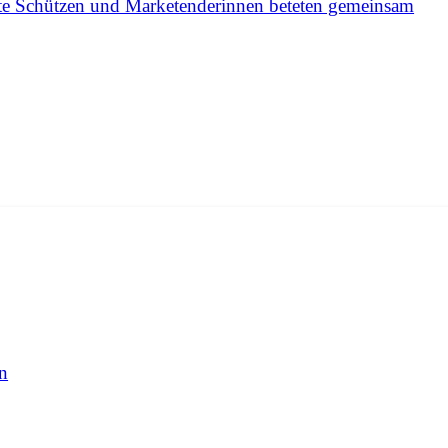
rte Schützen und Marketenderinnen beteten gemeinsam
n