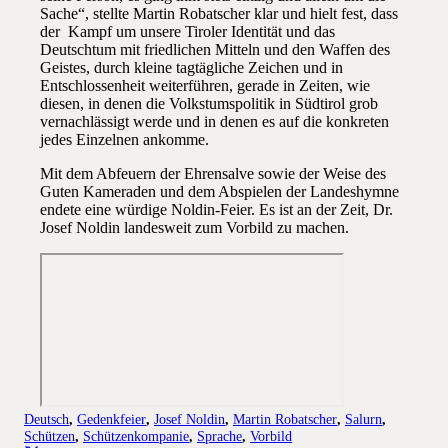
Sache“, stellte Martin Robatscher klar und hielt fest, dass
der Kampf um unsere Tiroler Identität und das
Deutschtum mit friedlichen Mitteln und den Waffen des
Geistes, durch kleine tagtägliche Zeichen und in
Entschlossenheit weiterführen, gerade in Zeiten, wie
diesen, in denen die Volkstumspolitik in Südtirol grob
vernachlässigt werde und in denen es auf die konkreten
jedes Einzelnen ankomme.
Mit dem Abfeuern der Ehrensalve sowie der Weise des
Guten Kameraden und dem Abspielen der Landeshymne
endete eine würdige Noldin-Feier. Es ist an der Zeit, Dr.
Josef Noldin landesweit zum Vorbild zu machen.
Deutsch
,
Gedenkfeier
,
Josef Noldin
,
Martin Robatscher
,
Salurn
,
Schützen
,
Schützenkompanie
,
Sprache
,
Vorbild