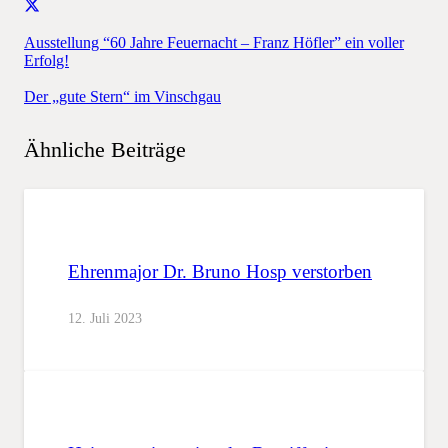
Ausstellung “60 Jahre Feuernacht – Franz Höfler” ein voller
Erfolg!
Der „gute Stern“ im Vinschgau
Ähnliche Beiträge
Ehrenmajor Dr. Bruno Hosp verstorben
12. Juli 2023