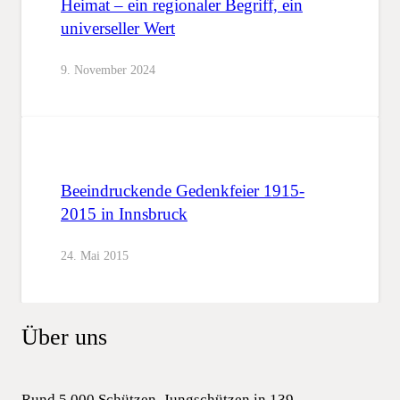
Heimat – ein regionaler Begriff, ein
universeller Wert
9. November 2024
Beeindruckende Gedenkfeier 1915-
2015 in Innsbruck
24. Mai 2015
Über uns
Rund 5.000 Schützen, Jungschützen in 139