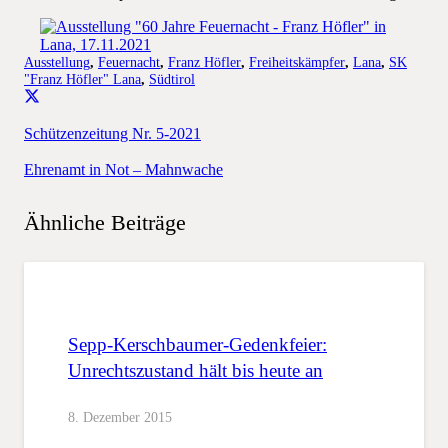
Ausstellung
,
Feuernacht
,
Franz Höfler
,
Freiheitskämpfer
,
Lana
,
SK
"Franz Höfler" Lana
,
Südtirol
Schützenzeitung Nr. 5-2021
Ehrenamt in Not – Mahnwache
Ähnliche Beiträge
Sepp-Kerschbaumer-Gedenkfeier:
Unrechtszustand hält bis heute an
8. Dezember 2015