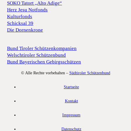
SOKO Tatort „Alto Adige“
Herz Jesu Notfonds
Kulturfonds
Schicksal 39
Die Dornenkrone
Bund Tiroler Schützenkompanien
Welschtiroler Schützenbund
Bund Bayerischen Gebirgsschützen
© Alle Rechte vorbehalten –
Südtiroler Schützenbund
Startseite
Kontakt
Impressum
Datenschutz