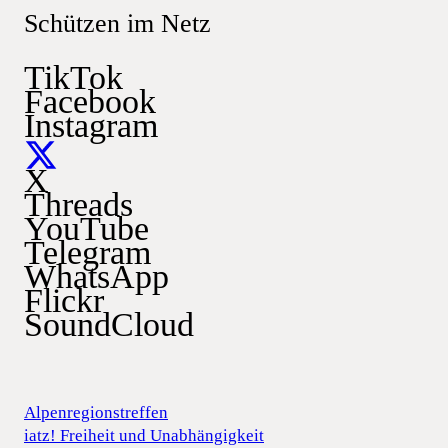
Schützen im Netz
TikTok
Facebook
Instagram
X
Threads
YouTube
Telegram
WhatsApp
Flickr
SoundCloud
Alpenregionstreffen
iatz! Freiheit und Unabhängigkeit