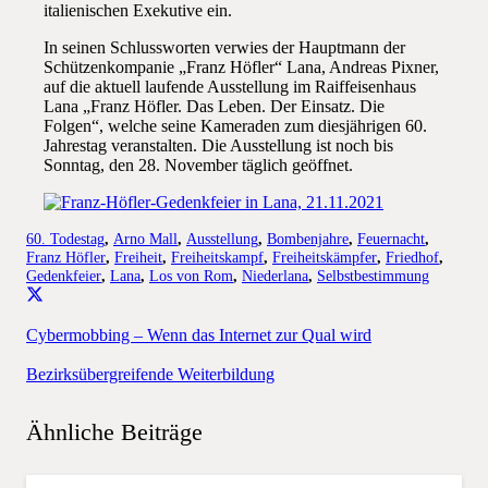
italienischen Exekutive ein.
In seinen Schlussworten verwies der Hauptmann der
Schützenkompanie „Franz Höfler“ Lana, Andreas Pixner,
auf die aktuell laufende Ausstellung im Raiffeisenhaus
Lana „Franz Höfler. Das Leben. Der Einsatz. Die
Folgen“, welche seine Kameraden zum diesjährigen 60.
Jahrestag veranstalten. Die Ausstellung ist noch bis
Sonntag, den 28. November täglich geöffnet.
60. Todestag
,
Arno Mall
,
Ausstellung
,
Bombenjahre
,
Feuernacht
,
Franz Höfler
,
Freiheit
,
Freiheitskampf
,
Freiheitskämpfer
,
Friedhof
,
Gedenkfeier
,
Lana
,
Los von Rom
,
Niederlana
,
Selbstbestimmung
Cybermobbing – Wenn das Internet zur Qual wird
Bezirksübergreifende Weiterbildung
Ähnliche Beiträge