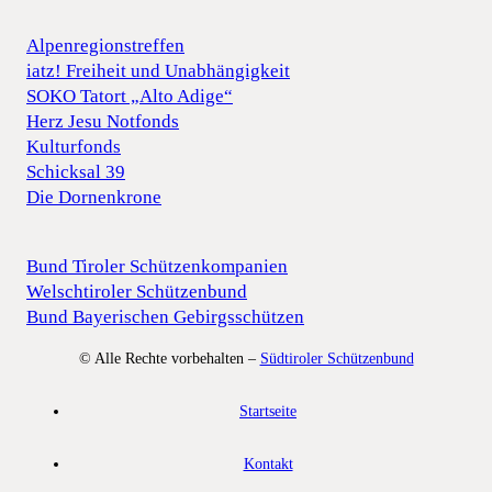
Alpenregionstreffen
iatz! Freiheit und Unabhängigkeit
SOKO Tatort „Alto Adige“
Herz Jesu Notfonds
Kulturfonds
Schicksal 39
Die Dornenkrone
Bund Tiroler Schützenkompanien
Welschtiroler Schützenbund
Bund Bayerischen Gebirgsschützen
© Alle Rechte vorbehalten –
Südtiroler Schützenbund
Startseite
Kontakt