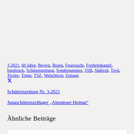
3-2021
,
60 Jahre
,
Bayern
,
Bozen
,
Feuernacht
,
Freiheitskampf
,
Innsbruck
,
Schützenzeitung
,
Sondernummer
,
SSB
,
Südtirol
,
Tirol
,
Tiroler
,
Trient
,
TSZ
,
Welschtirol
,
Zeitung
Schützenzeitung Nr. 3-2021
Jungschützenzeltlager „Abenteuer Heimat“
Ähnliche Beiträge