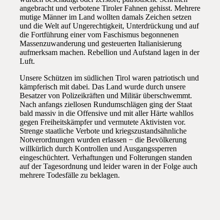
angebracht und verbotene Tiroler Fahnen gehisst. Mehrere
mutige Männer im Land wollten damals Zeichen setzen
und die Welt auf Ungerechtigkeit, Unterdrückung und auf
die Fortführung einer vom Faschismus begonnenen
Massenzuwanderung und gesteuerten Italianisierung
aufmerksam machen. Rebellion und Aufstand lagen in der
Luft.
Unsere Schützen im südlichen Tirol waren patriotisch und
kämpferisch mit dabei. Das Land wurde durch unsere
Besatzer von Polizeikräften und Militär überschwemmt.
Nach anfangs ziellosen Rundumschlägen ging der Staat
bald massiv in die Offensive und mit aller Härte wahllos
gegen Freiheitskämpfer und vermutete Aktivisten vor.
Strenge staatliche Verbote und kriegszustandsähnliche
Notverordnungen wurden erlassen − die Bevölkerung
willkürlich durch Kontrollen und Ausgangssperren
eingeschüchtert. Verhaftungen und Folterungen standen
auf der Tagesordnung und leider waren in der Folge auch
mehrere Todesfälle zu beklagen.