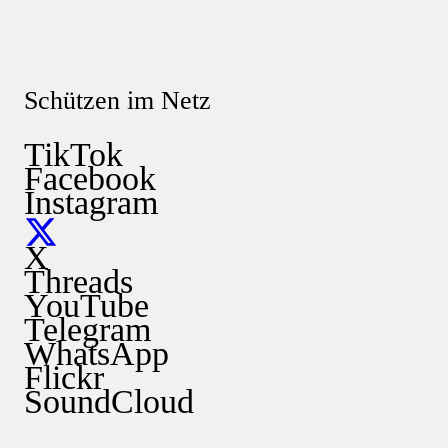
Schützen im Netz
TikTok
Facebook
Instagram
X
Threads
YouTube
Telegram
WhatsApp
Flickr
SoundCloud