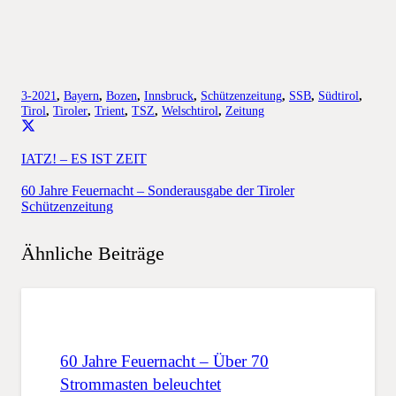
3-2021
,
Bayern
,
Bozen
,
Innsbruck
,
Schützenzeitung
,
SSB
,
Südtirol
,
Tirol
,
Tiroler
,
Trient
,
TSZ
,
Welschtirol
,
Zeitung
IATZ! – ES IST ZEIT
60 Jahre Feuernacht – Sonderausgabe der Tiroler
Schützenzeitung
Ähnliche Beiträge
60 Jahre Feuernacht – Über 70
Strommasten beleuchtet