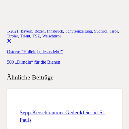
1-2021
,
Bayern
,
Bozen
,
Innsbruck
,
Schützenzeitung
,
Südtirol
,
Tirol
,
Tiroler
,
Trient
,
TSZ
,
Welschtirol
Ostern: “Halleluja, Jesus lebt!”
500 „Dirndln“ für die Bienen
Ähnliche Beiträge
Sepp Kerschbaumer Gedenkfeier in St.
Pauls